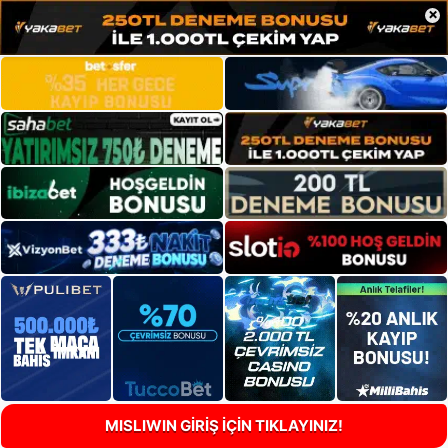
×
MISLIWIN GİRİŞ İÇİN TIKLAYINIZ!