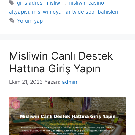
Etiketler
giris adresi misliwin
,
misliwin casino
altyapısı
,
misliwin oyunlar tv'de spor bahisleri
Yorum yap
Misliwin Canlı Destek
Hattına Giriş Yapın
Ekim 21, 2023
Yazarı:
admin