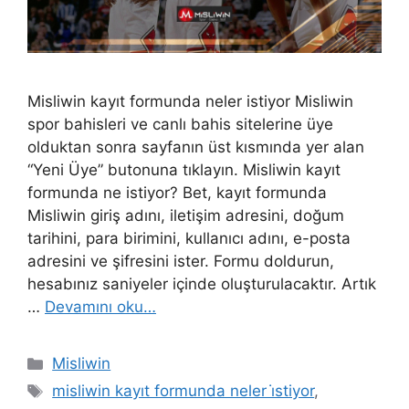
Misliwin kayıt formunda neler istiyor Misliwin
spor bahisleri ve canlı bahis sitelerine üye
olduktan sonra sayfanın üst kısmında yer alan
“Yeni Üye” butonuna tıklayın. Misliwin kayıt
formunda ne istiyor? Bet, kayıt formunda
Misliwin giriş adını, iletişim adresini, doğum
tarihini, para birimini, kullanıcı adını, e-posta
adresini ve şifresini ister. Formu doldurun,
hesabınız saniyeler içinde oluşturulacaktır. Artık
…
Devamını oku…
Kategoriler
Misliwin
Etiketler
misliwin kayıt formunda neler i̇stiyor
,