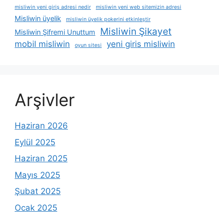
misliwin yeni giriş adresi nedir
misliwin yeni web sitemizin adresi
Misliwin üyelik
misliwin üyelik pokerini etkinleştir
Misliwin Şikayet
Misliwin Şifremi Unuttum
mobil misliwin
yeni giris misliwin
oyun sitesi
Arşivler
Haziran 2026
Eylül 2025
Haziran 2025
Mayıs 2025
Şubat 2025
Ocak 2025