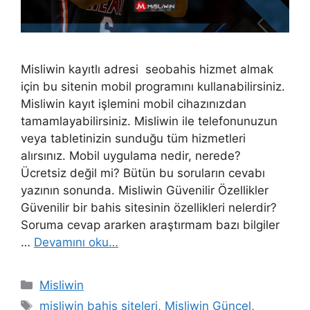
Misliwin kayıtlı adresi seobahis hizmet almak
için bu sitenin mobil programını kullanabilirsiniz.
Misliwin kayıt işlemini mobil cihazınızdan
tamamlayabilirsiniz. Misliwin ile telefonunuzun
veya tabletinizin sunduğu tüm hizmetleri
alırsınız. Mobil uygulama nedir, nerede?
Ücretsiz değil mi? Bütün bu soruların cevabı
yazının sonunda. Misliwin Güvenilir Özellikler
Güvenilir bir bahis sitesinin özellikleri nelerdir?
Soruma cevap ararken araştırmam bazı bilgiler
…
Devamını oku…
Kategoriler
Misliwin
Etiketler
misliwin bahis siteleri
,
Misliwin Güncel
,