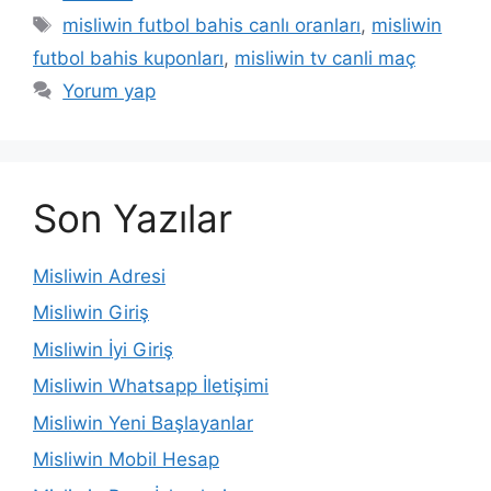
Etiketler
misliwin futbol bahis canlı oranları
,
misliwin
futbol bahis kuponları
,
misliwin tv canli maç
Yorum yap
Son Yazılar
Misliwin Adresi
Misliwin Giriş
Misliwin İyi Giriş
Misliwin Whatsapp İletişimi
Misliwin Yeni Başlayanlar
Misliwin Mobil Hesap