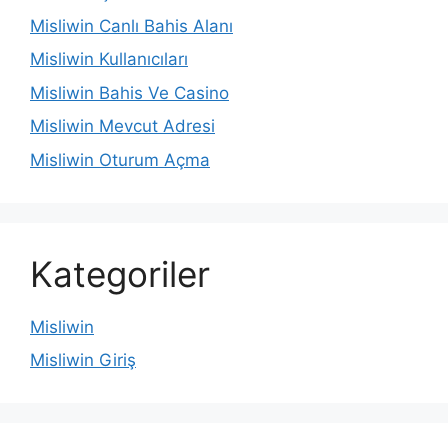
Misliwin Canlı Bahis Alanı
Misliwin Kullanıcıları
Misliwin Bahis Ve Casino
Misliwin Mevcut Adresi
Misliwin Oturum Açma
Kategoriler
Misliwin
Misliwin Giriş