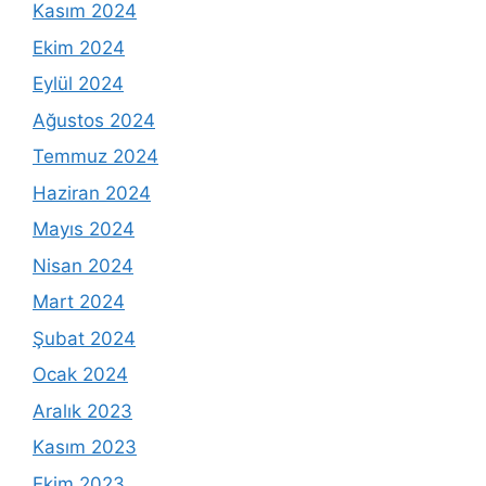
Kasım 2024
Ekim 2024
Eylül 2024
Ağustos 2024
Temmuz 2024
Haziran 2024
Mayıs 2024
Nisan 2024
Mart 2024
Şubat 2024
Ocak 2024
Aralık 2023
Kasım 2023
Ekim 2023