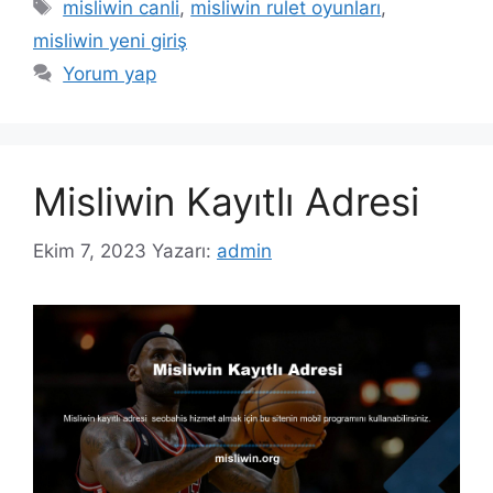
Etiketler
misliwin canli
,
misliwin rulet oyunları
,
misliwin yeni giriş
Yorum yap
Misliwin Kayıtlı Adresi
Ekim 7, 2023
Yazarı:
admin