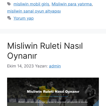
Etiketler
misliwin mobil giriş
,
Misliwin para yatırma
,
misliwin sanal oyun altyapısı
Yorum yap
Misliwin Ruleti Nasıl
Oynanır
Ekim 14, 2023
Yazarı:
admin