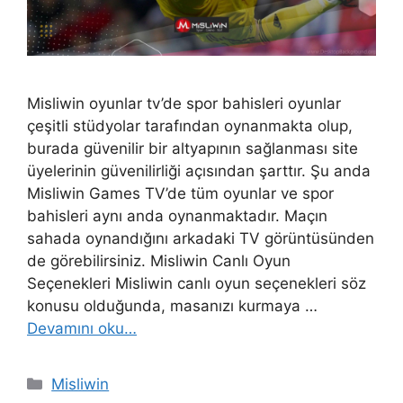
Misliwin oyunlar tv’de spor bahisleri oyunlar
çeşitli stüdyolar tarafından oynanmakta olup,
burada güvenilir bir altyapının sağlanması site
üyelerinin güvenilirliği açısından şarttır. Şu anda
Misliwin Games TV’de tüm oyunlar ve spor
bahisleri aynı anda oynanmaktadır. Maçın
sahada oynandığını arkadaki TV görüntüsünden
de görebilirsiniz. Misliwin Canlı Oyun
Seçenekleri Misliwin canlı oyun seçenekleri söz
konusu olduğunda, masanızı kurmaya …
Devamını oku…
Kategoriler
Misliwin