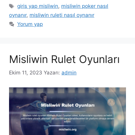
Etiketler
giris yap misliwin
,
misliwin poker nasıl
oynanır
,
misliwin ruleti nasıl oynanır
Yorum yap
Misliwin Rulet Oyunları
Ekim 11, 2023
Yazarı:
admin