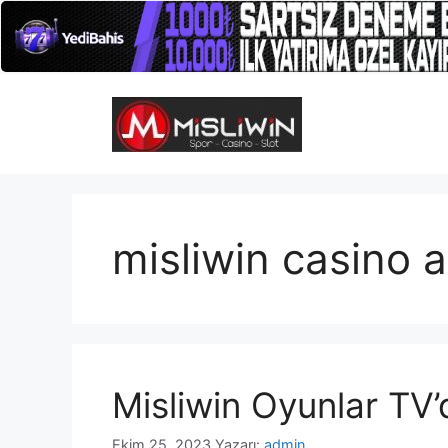
İçeriğe
atla
misliwin casino a
Misliwin Oyunlar TV’
Ekim 25, 2023
Yazarı:
admin