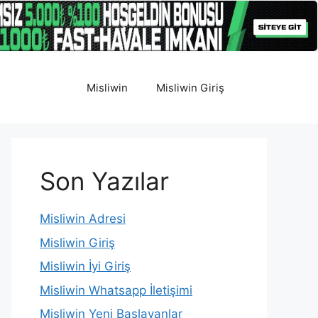
Misliwin
Misliwin Giriş
Son Yazılar
Misliwin Adresi
Misliwin Giriş
Misliwin İyi Giriş
Misliwin Whatsapp İletişimi
Misliwin Yeni Başlayanlar