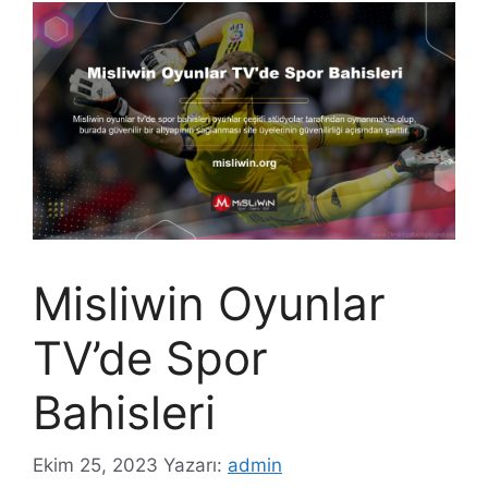
Misliwin Oyunlar
TV’de Spor
Bahisleri
Ekim 25, 2023
Yazarı:
admin