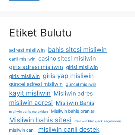
Etiket Bulutu
bahis sitesi misliwin
adresi misliwin
casino sitesi misliwin
canli misliwin
giris adresi misliwin
girisi misliwin
giris yap misliwin
giris misliwin
güncel adresi misliwin
güncel misliwin
kayit misliwin
Misliwin adres
misliwin adresi
Misliwin Bahis
Misliwin bahis oranları
misliwin bahis meraklıları
Misliwin bahis sitesi
misliwin blackjack seçenekleri
misliwin canli destek
misliwin canli