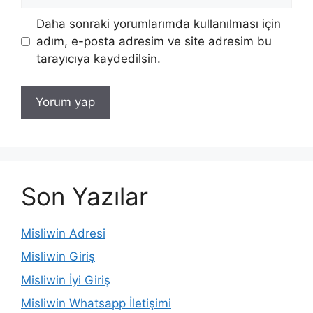
sitesi
Daha sonraki yorumlarımda kullanılması için
adım, e-posta adresim ve site adresim bu
tarayıcıya kaydedilsin.
Son Yazılar
Misliwin Adresi
Misliwin Giriş
Misliwin İyi Giriş
Misliwin Whatsapp İletişimi