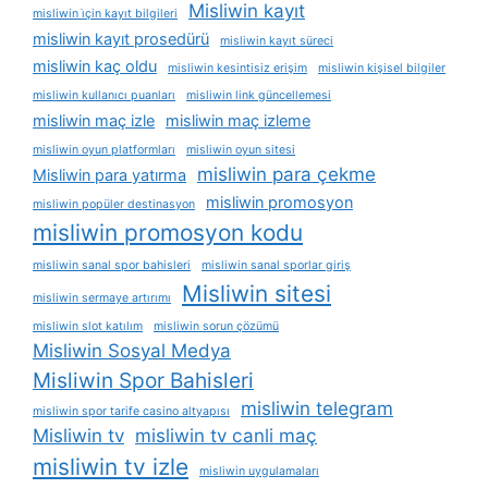
Misliwin kayıt
misliwin i̇çin kayıt bilgileri
misliwin kayıt prosedürü
misliwin kayıt süreci
misliwin kaç oldu
misliwin kesintisiz erişim
misliwin kişisel bilgiler
misliwin kullanıcı puanları
misliwin link güncellemesi
misliwin maç izle
misliwin maç izleme
misliwin oyun platformları
misliwin oyun sitesi
misliwin para çekme
Misliwin para yatırma
misliwin promosyon
misliwin popüler destinasyon
misliwin promosyon kodu
misliwin sanal spor bahisleri
misliwin sanal sporlar giriş
Misliwin sitesi
misliwin sermaye artırımı
misliwin slot katılım
misliwin sorun çözümü
Misliwin Sosyal Medya
Misliwin Spor Bahisleri
misliwin telegram
misliwin spor tarife casino altyapısı
Misliwin tv
misliwin tv canli maç
misliwin tv izle
misliwin uygulamaları