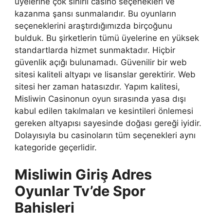
üyelerine çok sınırlı casino seçenekleri ve
kazanma şansı sunmalarıdır. Bu oyunların
seçeneklerini araştırdığımızda birçoğunu
bulduk. Bu şirketlerin tümü üyelerine en yüksek
standartlarda hizmet sunmaktadır. Hiçbir
güvenlik açığı bulunamadı. Güvenilir bir web
sitesi kaliteli altyapı ve lisanslar gerektirir. Web
sitesi her zaman hatasızdır. Yapım kalitesi,
Misliwin Casinonun oyun sırasında yasa dışı
kabul edilen takılmaları ve kesintileri önlemesi
gereken altyapısı sayesinde doğası gereği iyidir.
Dolayısıyla bu casinoların tüm seçenekleri aynı
kategoride geçerlidir.
Misliwin Giriş Adres
Oyunlar Tv’de Spor
Bahisleri