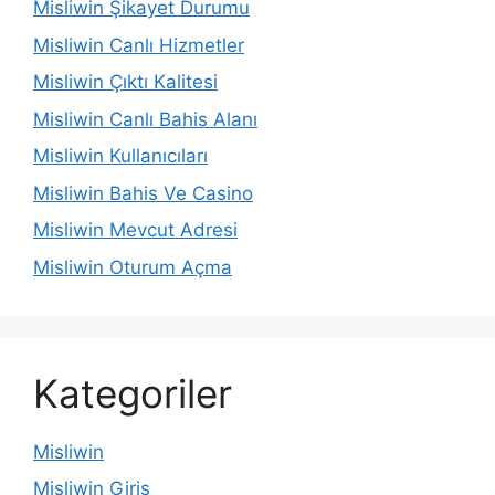
Misliwin Şikayet Durumu
Misliwin Canlı Hizmetler
Misliwin Çıktı Kalitesi
Misliwin Canlı Bahis Alanı
Misliwin Kullanıcıları
Misliwin Bahis Ve Casino
Misliwin Mevcut Adresi
Misliwin Oturum Açma
Kategoriler
Misliwin
Misliwin Giriş