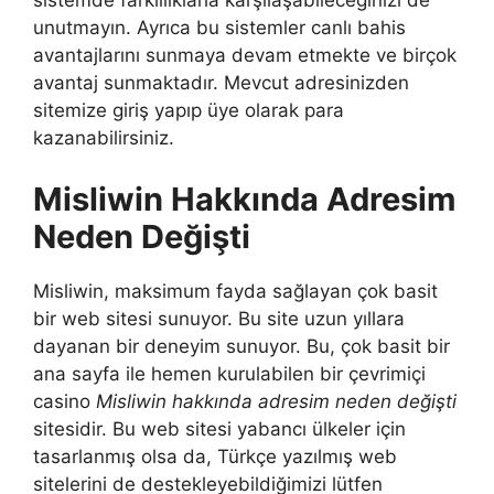
sistemde farklılıklarla karşılaşabileceğinizi de
unutmayın. Ayrıca bu sistemler canlı bahis
avantajlarını sunmaya devam etmekte ve birçok
avantaj sunmaktadır. Mevcut adresinizden
sitemize giriş yapıp üye olarak para
kazanabilirsiniz.
Misliwin Hakkında Adresim
Neden Değişti
Misliwin, maksimum fayda sağlayan çok basit
bir web sitesi sunuyor. Bu site uzun yıllara
dayanan bir deneyim sunuyor. Bu, çok basit bir
ana sayfa ile hemen kurulabilen bir çevrimiçi
casino
Misliwin hakkında adresim neden değişti
sitesidir. Bu web sitesi yabancı ülkeler için
tasarlanmış olsa da, Türkçe yazılmış web
sitelerini de destekleyebildiğimizi lütfen