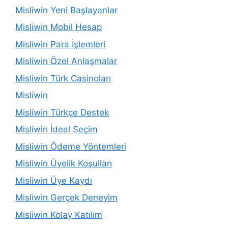
Misliwin Yeni Başlayanlar
Misliwin Mobil Hesap
Misliwin Para İşlemleri
Misliwin Özel Anlaşmalar
Misliwin Türk Casinoları
Misliwin
Misliwin Türkçe Destek
Misliwin İdeal Seçim
Misliwin Ödeme Yöntemleri
Misliwin Üyelik Koşulları
Misliwin Üye Kaydı
Misliwin Gerçek Deneyim
Misliwin Kolay Katılım