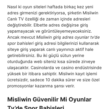
Nasıl ki oyun siteleri haftada birkaç kez yeni
adres girmenizi gerektiriyorsa, şirketin Misliwin
Canlı TV özelliği de zaman içinde adresleri
değiştirebilir. Elbette adres değişirse giriş
yapamayacak ve görüntüleyemeyeceksiniz.
Ancak mevcut
Misliwin giriş adres oyunlar tv’de
spor bahisleri
giriş adresi bilgilerinizi kullanarak
siteye giriş yaparak canlı yayınınızı aktif hale
getirebilirsiniz. Bu iki güçlü sütun yerine
oturduğunda web siteniz kısa sürede zirveye
ulaşacaktır. Casinolarda ve casino endüstrisinde
yüksek bir itibara sahiptir. Misliwin kayıt işlemi
ücretsizdir, sadece 10 dakika sürer ve size özel
promosyonlar kazanma şansı verir.
Misliwin Güvenilir Mi Oyunlar
Tv’de Spor Bahisleri