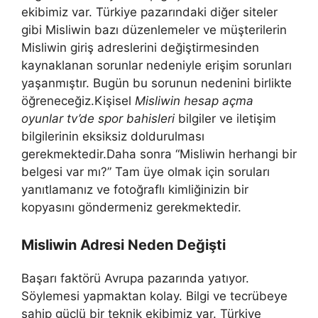
ekibimiz var. Türkiye pazarındaki diğer siteler
gibi Misliwin bazı düzenlemeler ve müşterilerin
Misliwin giriş adreslerini değiştirmesinden
kaynaklanan sorunlar nedeniyle erişim sorunları
yaşanmıştır. Bugün bu sorunun nedenini birlikte
öğreneceğiz.Kişisel
Misliwin hesap açma
oyunlar tv’de spor bahisleri
bilgiler ve iletişim
bilgilerinin eksiksiz doldurulması
gerekmektedir.Daha sonra “Misliwin herhangi bir
belgesi var mı?” Tam üye olmak için soruları
yanıtlamanız ve fotoğraflı kimliğinizin bir
kopyasını göndermeniz gerekmektedir.
Misliwin Adresi Neden Değişti
Başarı faktörü Avrupa pazarında yatıyor.
Söylemesi yapmaktan kolay. Bilgi ve tecrübeye
sahip güçlü bir teknik ekibimiz var. Türkiye