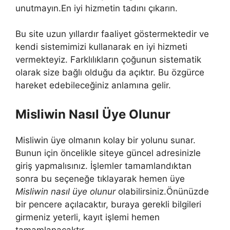
unutmayın.En iyi hizmetin tadını çıkarın.
Bu site uzun yıllardır faaliyet göstermektedir ve
kendi sistemimizi kullanarak en iyi hizmeti
vermekteyiz. Farklılıkların çoğunun sistematik
olarak size bağlı olduğu da açıktır. Bu özgürce
hareket edebileceğiniz anlamına gelir.
Misliwin Nasıl Üye Olunur
Misliwin üye olmanın kolay bir yolunu sunar.
Bunun için öncelikle siteye güncel adresinizle
giriş yapmalısınız. İşlemler tamamlandıktan
sonra bu seçeneğe tıklayarak hemen üye
Misliwin nasıl üye olunur
olabilirsiniz.Önünüzde
bir pencere açılacaktır, buraya gerekli bilgileri
girmeniz yeterli, kayıt işlemi hemen
tamamlanacaktır.