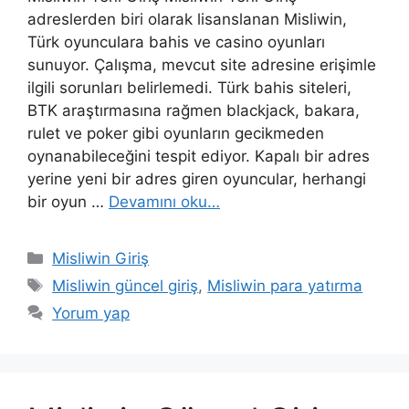
adreslerden biri olarak lisanslanan Misliwin,
Türk oyunculara bahis ve casino oyunları
sunuyor. Çalışma, mevcut site adresine erişimle
ilgili sorunları belirlemedi. Türk bahis siteleri,
BTK araştırmasına rağmen blackjack, bakara,
rulet ve poker gibi oyunların gecikmeden
oynanabileceğini tespit ediyor. Kapalı bir adres
yerine yeni bir adres giren oyuncular, herhangi
bir oyun …
Devamını oku…
Kategoriler
Misliwin Giriş
Etiketler
Misliwin güncel giriş
,
Misliwin para yatırma
Yorum yap