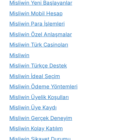
Misliwin Yeni Başlayanlar
Misliwin Mobil Hesap
Misliwin Para İşlemleri
Misliwin Özel Anlaşmalar
Misliwin Türk Casinoları
Misliwin
Misliwin Türkçe Destek
Misliwin İdeal Seçim
Misliwin Ödeme Yöntemleri
Misliwin Üyelik Koşulları
Misliwin Üye Kaydı
Misliwin Gerçek Deneyim
Misliwin Kolay Katılım
Misliwin Şikayet Durumu