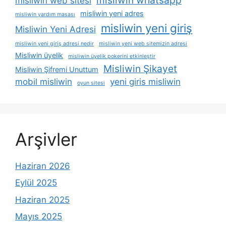
misliwin web sitesi
misliwin yeni adres
misliwin yardım masası
misliwin yeni giriş
Misliwin Yeni Adresi
misliwin yeni giriş adresi nedir
misliwin yeni web sitemizin adresi
Misliwin üyelik
misliwin üyelik pokerini etkinleştir
Misliwin Şikayet
Misliwin Şifremi Unuttum
mobil misliwin
yeni giris misliwin
oyun sitesi
Arşivler
Haziran 2026
Eylül 2025
Haziran 2025
Mayıs 2025