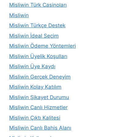
Misliwin Türk Casinoları
Misliwin
Misliwin Türkçe Destek
Misliwin İdeal Seçim
Misliwin Ödeme Yöntemleri
Misliwin Üyelik Koşulları
Misliwin Üye Kaydı
Misliwin Gerçek Deneyim
Misliwin Kolay Katılım
Misliwin Şikayet Durumu
Misliwin Canlı Hizmetler
Misliwin Çıktı Kalitesi
Misliwin Canlı Bahis Alanı