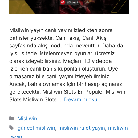
Misliwin yayın canlı yayını izledikten sonra
bahisler yüksektir. Canlı akış, Canlı Akış
sayfasında akış modunda mevcuttur. Daha da
iyisi, sitede listelenmeyen oyunları ücretsiz
olarak izleyebilirsiniz. Maçları HD videoda
izlerken canlı bahis kuponları oluşturun. Üye
olmasanız bile canlı yayını izleyebilirsiniz.
Ancak, bahis oynamak için bir hesap açmanız
gerekecektir. Misliwin Slots En Popüler Misliwin
Slots Misliwin Slots …
Devamını oku…
Kategoriler
Misliwin
Etiketler
güncel misliwin
,
misliwin rulet yayın
,
misliwin
yayın