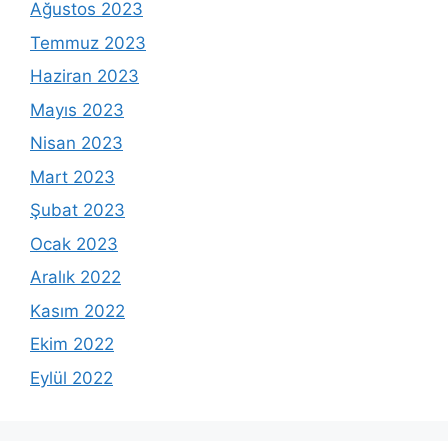
Ağustos 2023
Temmuz 2023
Haziran 2023
Mayıs 2023
Nisan 2023
Mart 2023
Şubat 2023
Ocak 2023
Aralık 2022
Kasım 2022
Ekim 2022
Eylül 2022