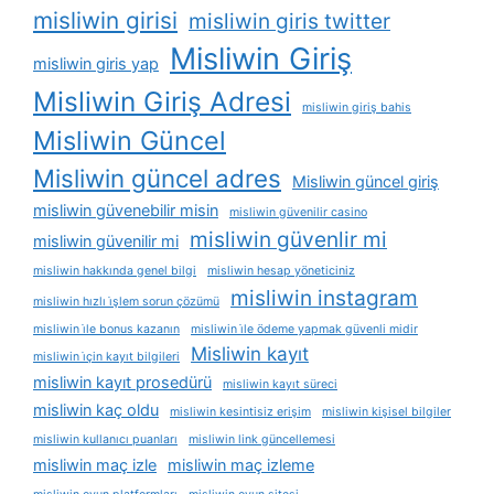
misliwin girisi
misliwin giris twitter
Misliwin Giriş
misliwin giris yap
Misliwin Giriş Adresi
misliwin giriş bahis
Misliwin Güncel
Misliwin güncel adres
Misliwin güncel giriş
misliwin güvenebilir misin
misliwin güvenilir casino
misliwin güvenlir mi
misliwin güvenilir mi
misliwin hakkında genel bilgi
misliwin hesap yöneticiniz
misliwin instagram
misliwin hızlı i̇şlem sorun çözümü
misliwin i̇le bonus kazanın
misliwin i̇le ödeme yapmak güvenli midir
Misliwin kayıt
misliwin i̇çin kayıt bilgileri
misliwin kayıt prosedürü
misliwin kayıt süreci
misliwin kaç oldu
misliwin kesintisiz erişim
misliwin kişisel bilgiler
misliwin kullanıcı puanları
misliwin link güncellemesi
misliwin maç izle
misliwin maç izleme