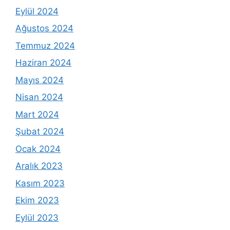
Eylül 2024
Ağustos 2024
Temmuz 2024
Haziran 2024
Mayıs 2024
Nisan 2024
Mart 2024
Şubat 2024
Ocak 2024
Aralık 2023
Kasım 2023
Ekim 2023
Eylül 2023