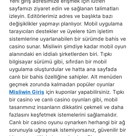
Yeni giriş adresimize erişmek için lütfen
sayfamızı ziyaret edin ve sağlanan talimatları
izleyin. Editörlerimiz adres ve başlıkta bazı
değişiklikler yapmayı planlıyor. Mobil uygulama
tarayıcıları destekler ve üyelere tüm işletim
sistemlerine uyarlanabilen bir sürümde bahis ve
casino sunar. Misliwin şimdiye kadar mobil oyun
alanındaki en iddialı şirketlerden biri. Tıpkı
bilgisayar sürümü gibi, sıfırdan bir mobil
uygulama oluşturdular ve hatta ana sayfada
canlı bir bahis özelliğine sahipler. Alt menüden
geçmek zorunda kalmadan popüler oyunlar
Misliwin Giriş
için kuponlar yapabilirsiniz. Tıpkı
bir casino ve canlı casino oyunları gibi, mobil
tasarımınız insanların dikkatini çekmeli ve daha
fazlasını keşfetmek istemelerini sağlamalıdır.
Canlı bir casino oyunu oynarken herhangi bir ağ
sorunuyla uğraşmak istemiyorsanız, güvenilir bir