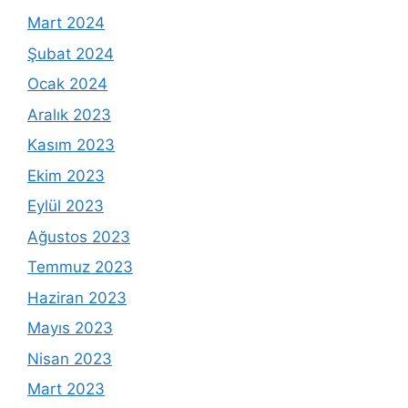
Mart 2024
Şubat 2024
Ocak 2024
Aralık 2023
Kasım 2023
Ekim 2023
Eylül 2023
Ağustos 2023
Temmuz 2023
Haziran 2023
Mayıs 2023
Nisan 2023
Mart 2023