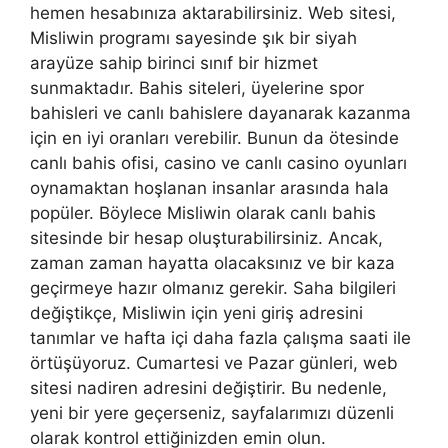
hemen hesabınıza aktarabilirsiniz. Web sitesi,
Misliwin programı sayesinde şık bir siyah
arayüze sahip birinci sınıf bir hizmet
sunmaktadır. Bahis siteleri, üyelerine spor
bahisleri ve canlı bahislere dayanarak kazanma
için en iyi oranları verebilir. Bunun da ötesinde
canlı bahis ofisi, casino ve canlı casino oyunları
oynamaktan hoşlanan insanlar arasında hala
popüler. Böylece Misliwin olarak canlı bahis
sitesinde bir hesap oluşturabilirsiniz. Ancak,
zaman zaman hayatta olacaksınız ve bir kaza
geçirmeye hazır olmanız gerekir. Saha bilgileri
değiştikçe, Misliwin için yeni giriş adresini
tanımlar ve hafta içi daha fazla çalışma saati ile
örtüşüyoruz. Cumartesi ve Pazar günleri, web
sitesi nadiren adresini değiştirir. Bu nedenle,
yeni bir yere geçerseniz, sayfalarımızı düzenli
olarak kontrol ettiğinizden emin olun.