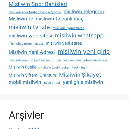
Misliwin Spor Bahisleri
misliwin telegram
misliwin spor tarife casino altyapısı
Misliwin tv
misliwin tv canli maç
misliwin tv izle
misliwin uygulamaları
misliwin whatsapp
misliwin web sitesi
misliwin yeni adres
misliwin yardım masası
misliwin yeni giriş
Misliwin Yeni Adresi
misliwin yeni giriş adresi nedir
misliwin yeni web sitemizin adresi
Misliwin üyelik
misliwin üyelik pokerini etkinleştir
Misliwin Şikayet
Misliwin Şifremi Unuttum
mobil misliwin
yeni giris misliwin
oyun sitesi
Arşivler