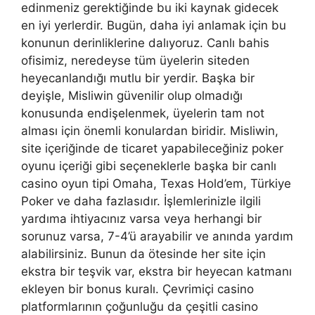
edinmeniz gerektiğinde bu iki kaynak gidecek
en iyi yerlerdir. Bugün, daha iyi anlamak için bu
konunun derinliklerine dalıyoruz. Canlı bahis
ofisimiz, neredeyse tüm üyelerin siteden
heyecanlandığı mutlu bir yerdir. Başka bir
deyişle, Misliwin güvenilir olup olmadığı
konusunda endişelenmek, üyelerin tam not
alması için önemli konulardan biridir. Misliwin,
site içeriğinde de ticaret yapabileceğiniz poker
oyunu içeriği gibi seçeneklerle başka bir canlı
casino oyun tipi Omaha, Texas Hold’em, Türkiye
Poker ve daha fazlasıdır. İşlemlerinizle ilgili
yardıma ihtiyacınız varsa veya herhangi bir
sorunuz varsa, 7-4’ü arayabilir ve anında yardım
alabilirsiniz. Bunun da ötesinde her site için
ekstra bir teşvik var, ekstra bir heyecan katmanı
ekleyen bir bonus kuralı. Çevrimiçi casino
platformlarının çoğunluğu da çeşitli casino