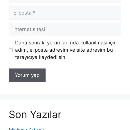
E-
posta
İnternet
sitesi
Daha sonraki yorumlarımda kullanılması için
adım, e-posta adresim ve site adresim bu
tarayıcıya kaydedilsin.
Son Yazılar
Misliwin Adresi