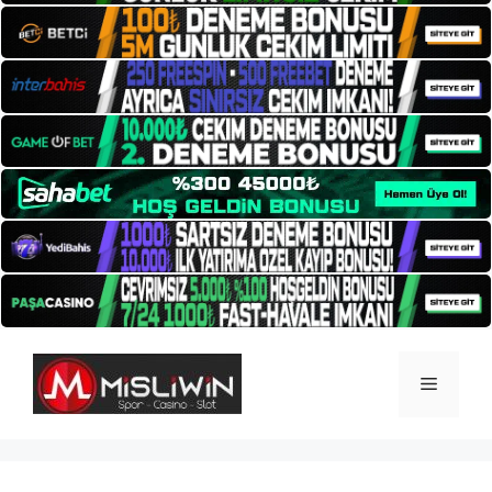
İçeriğe
atla
Menü