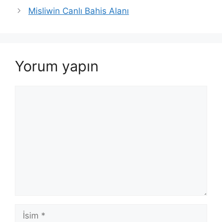
dolaşımı
Misliwin Canlı Bahis Alanı
Yorum yapın
Yorum
İsim