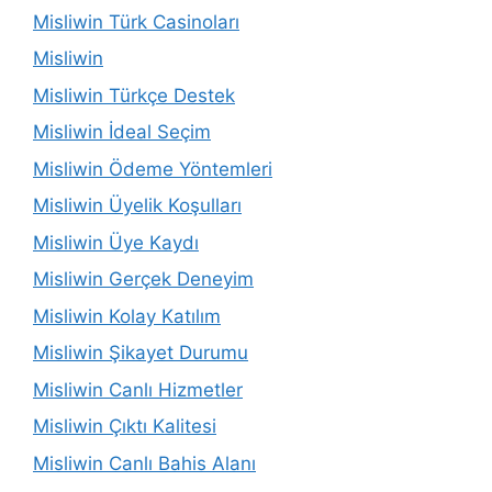
Misliwin Türk Casinoları
Misliwin
Misliwin Türkçe Destek
Misliwin İdeal Seçim
Misliwin Ödeme Yöntemleri
Misliwin Üyelik Koşulları
Misliwin Üye Kaydı
Misliwin Gerçek Deneyim
Misliwin Kolay Katılım
Misliwin Şikayet Durumu
Misliwin Canlı Hizmetler
Misliwin Çıktı Kalitesi
Misliwin Canlı Bahis Alanı