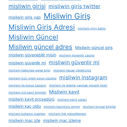
misliwin girisi
misliwin giris twitter
Misliwin Giriş
misliwin giris yap
Misliwin Giriş Adresi
misliwin giriş bahis
Misliwin Güncel
Misliwin güncel adres
Misliwin güncel giriş
misliwin güvenebilir misin
misliwin güvenilir casino
misliwin güvenlir mi
misliwin güvenilir mi
misliwin hakkında genel bilgi
misliwin hesap yöneticiniz
misliwin instagram
misliwin hızlı i̇şlem sorun çözümü
misliwin i̇le bonus kazanın
misliwin i̇le ödeme yapmak güvenli midir
Misliwin kayıt
misliwin i̇çin kayıt bilgileri
misliwin kayıt prosedürü
misliwin kayıt süreci
misliwin kaç oldu
misliwin kesintisiz erişim
misliwin kişisel bilgiler
misliwin kullanıcı puanları
misliwin link güncellemesi
misliwin maç izle
misliwin maç izleme