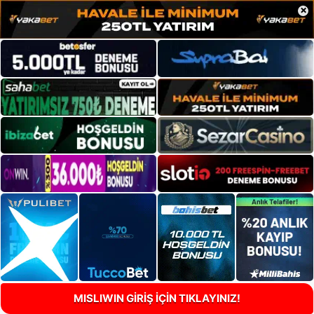
×
MISLIWIN GİRİŞ İÇİN TIKLAYINIZ!