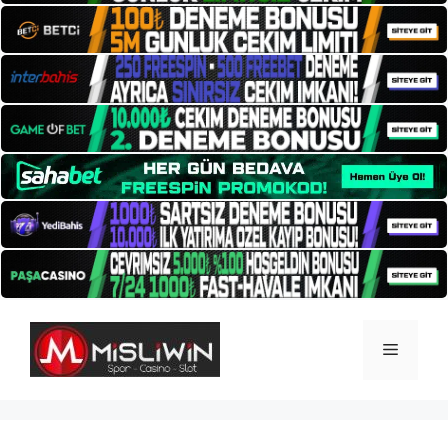
İçeriğe
atla
Menü