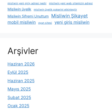
misliwin yeni giriş adresi nedir
misliwin yeni web sitemizin adresi
Misliwin üyelik
misliwin üyelik pokerini etkinleştir
Misliwin Şikayet
Misliwin Şifremi Unuttum
mobil misliwin
yeni giris misliwin
oyun sitesi
Arşivler
Haziran 2026
Eylül 2025
Haziran 2025
Mayıs 2025
Şubat 2025
Ocak 2025