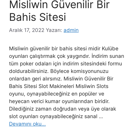
Misliwin Güvenilir Bir
Bahis Sitesi
Aralık 17, 2022
Yazarı:
admin
Misliwin güvenilir bir bahis sitesi midir Kulübe
oyunları çalıştırmak çok yaygındır. İndirim sunan
tüm poker odaları için indirim sitesindeki formu
doldurabilirsiniz. Böylece komisyonunuzu
onlardan geri alırsınız. Misliwin Güvenilir Bir
Bahis Sitesi Slot Makineleri Misliwin Slots
oyunu, oynayabileceğiniz en popüler ve
heyecan verici kumar oyunlarından biridir.
Dilediğiniz zaman doğrudan veya üye olarak
slot oyunları oynayabileceğiniz sanal …
Devamını oku…