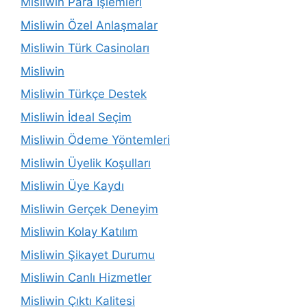
Misliwin Para İşlemleri
Misliwin Özel Anlaşmalar
Misliwin Türk Casinoları
Misliwin
Misliwin Türkçe Destek
Misliwin İdeal Seçim
Misliwin Ödeme Yöntemleri
Misliwin Üyelik Koşulları
Misliwin Üye Kaydı
Misliwin Gerçek Deneyim
Misliwin Kolay Katılım
Misliwin Şikayet Durumu
Misliwin Canlı Hizmetler
Misliwin Çıktı Kalitesi