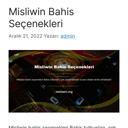
Misliwin Bahis
Seçenekleri
Aralık 21, 2022
Yazarı:
admin
Misliwin bahis seçenekleri Bahis tutkunları, çok