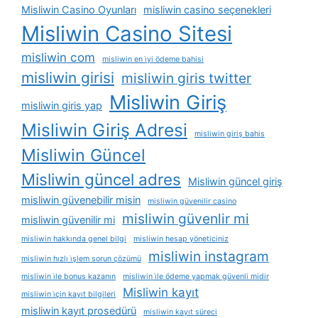
Misliwin Casino Oyunları
misliwin casino seçenekleri
Misliwin Casino Sitesi
misliwin com
misliwin en i̇yi ödeme bahisi
misliwin girisi
misliwin giris twitter
Misliwin Giriş
misliwin giris yap
Misliwin Giriş Adresi
misliwin giriş bahis
Misliwin Güncel
Misliwin güncel adres
Misliwin güncel giriş
misliwin güvenebilir misin
misliwin güvenilir casino
misliwin güvenlir mi
misliwin güvenilir mi
misliwin hakkında genel bilgi
misliwin hesap yöneticiniz
misliwin instagram
misliwin hızlı i̇şlem sorun çözümü
misliwin i̇le bonus kazanın
misliwin i̇le ödeme yapmak güvenli midir
Misliwin kayıt
misliwin i̇çin kayıt bilgileri
misliwin kayıt prosedürü
misliwin kayıt süreci