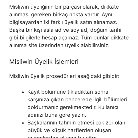
Misliwin üyeliğinin bir parçası olarak, dikkate
alınması gereken birkaç nokta vardır. Aynı
bilgisayardan iki farklı üyelik satın alınamaz.
Başka bir kişi asla ad ve soy ad, doğum tarihi
gibi bilgilerle hesap açamaz. Tüm bunlar dikkate
alınırsa site üzerinden üyelik alabilirsiniz.
Misliwin Üyelik İşlemleri
Misliwin üyelik prosedürleri aşağıdaki gibidir:
Kayıt bölümüne tıkladıktan sonra
karşınıza çıkan pencerede ilgili bölümleri
doldurmanız gerekmektedir. Kullanıcı
adınızı buna göre yazın.
Başkalarının tahmin etmesi çok zor olan,
büyük ve küçük harflerden oluşan
rakamlardan oluşan bir şifre