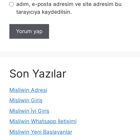
adım, e-posta adresim ve site adresim bu
tarayıcıya kaydedilsin.
Son Yazılar
Misliwin Adresi
Misliwin Giriş
Misliwin İyi Giriş
Misliwin Whatsapp İletişimi
Misliwin Yeni Başlayanlar