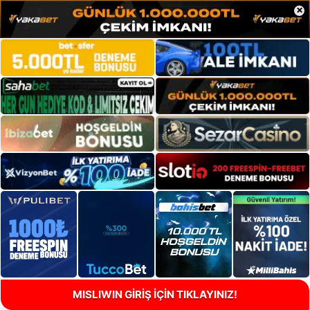
×
MISLIWIN GİRİŞ İÇİN TIKLAYINIZ!