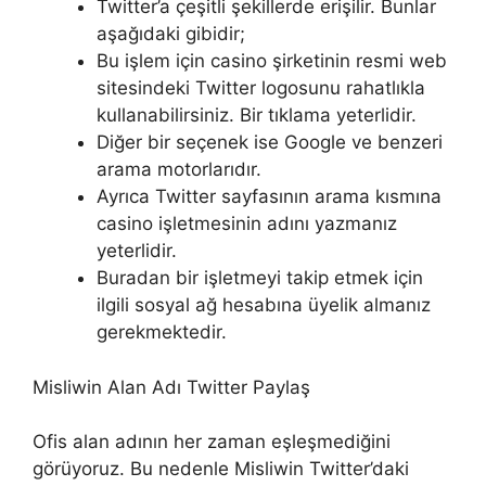
Twitter’a çeşitli şekillerde erişilir. Bunlar
aşağıdaki gibidir;
Bu işlem için casino şirketinin resmi web
sitesindeki Twitter logosunu rahatlıkla
kullanabilirsiniz. Bir tıklama yeterlidir.
Diğer bir seçenek ise Google ve benzeri
arama motorlarıdır.
Ayrıca Twitter sayfasının arama kısmına
casino işletmesinin adını yazmanız
yeterlidir.
Buradan bir işletmeyi takip etmek için
ilgili sosyal ağ hesabına üyelik almanız
gerekmektedir.
Misliwin Alan Adı Twitter Paylaş
Ofis alan adının her zaman eşleşmediğini
görüyoruz. Bu nedenle Misliwin Twitter’daki