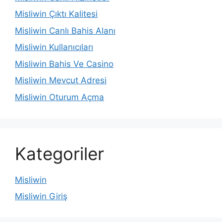
Misliwin Çıktı Kalitesi
Misliwin Canlı Bahis Alanı
Misliwin Kullanıcıları
Misliwin Bahis Ve Casino
Misliwin Mevcut Adresi
Misliwin Oturum Açma
Kategoriler
Misliwin
Misliwin Giriş