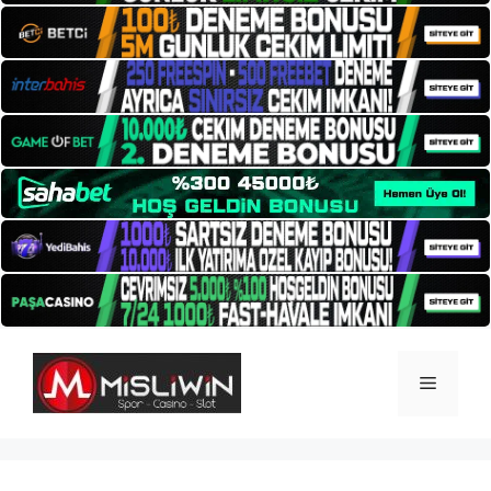
İçeriğe
atla
Menü