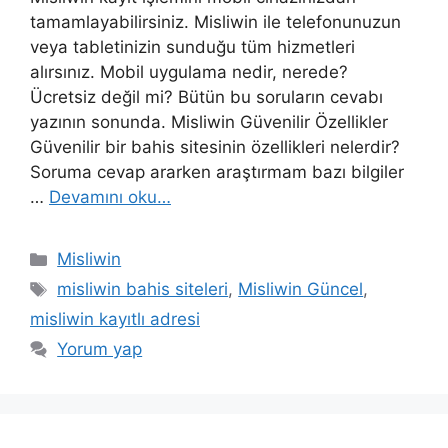
tamamlayabilirsiniz. Misliwin ile telefonunuzun
veya tabletinizin sunduğu tüm hizmetleri
alırsınız. Mobil uygulama nedir, nerede?
Ücretsiz değil mi? Bütün bu soruların cevabı
yazının sonunda. Misliwin Güvenilir Özellikler
Güvenilir bir bahis sitesinin özellikleri nelerdir?
Soruma cevap ararken araştırmam bazı bilgiler
…
Devamını oku…
Kategoriler
Misliwin
Etiketler
misliwin bahis siteleri
,
Misliwin Güncel
,
misliwin kayıtlı adresi
Yorum yap