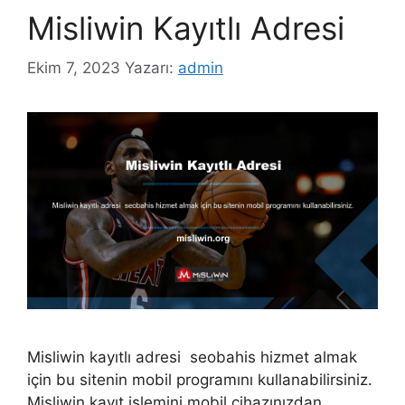
Misliwin Kayıtlı Adresi
Ekim 7, 2023
Yazarı:
admin
Misliwin kayıtlı adresi seobahis hizmet almak
için bu sitenin mobil programını kullanabilirsiniz.
Misliwin kayıt işlemini mobil cihazınızdan