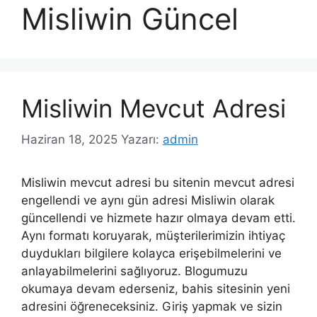
Misliwin Güncel
Misliwin Mevcut Adresi
Haziran 18, 2025
Yazarı:
admin
Misliwin mevcut adresi bu sitenin mevcut adresi
engellendi ve aynı gün adresi Misliwin olarak
güncellendi ve hizmete hazır olmaya devam etti.
Aynı formatı koruyarak, müşterilerimizin ihtiyaç
duydukları bilgilere kolayca erişebilmelerini ve
anlayabilmelerini sağlıyoruz. Blogumuzu
okumaya devam ederseniz, bahis sitesinin yeni
adresini öğreneceksiniz. Giriş yapmak ve sizin