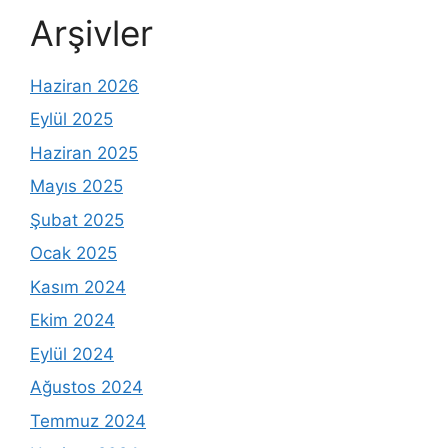
Arşivler
Haziran 2026
Eylül 2025
Haziran 2025
Mayıs 2025
Şubat 2025
Ocak 2025
Kasım 2024
Ekim 2024
Eylül 2024
Ağustos 2024
Temmuz 2024