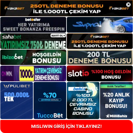
×
MISLIWIN GİRİŞ İÇİN TIKLAYINIZ!