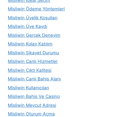
Misliwin İdeal Seçim
Misliwin Ödeme Yöntemleri
Misliwin Üyelik Koşulları
Misliwin Üye Kaydı
Misliwin Gerçek Deneyim
Misliwin Kolay Katılım
Misliwin Şikayet Durumu
Misliwin Canlı Hizmetler
Misliwin Çıktı Kalitesi
Misliwin Canlı Bahis Alanı
Misliwin Kullanıcıları
Misliwin Bahis Ve Casino
Misliwin Mevcut Adresi
Misliwin Oturum Açma