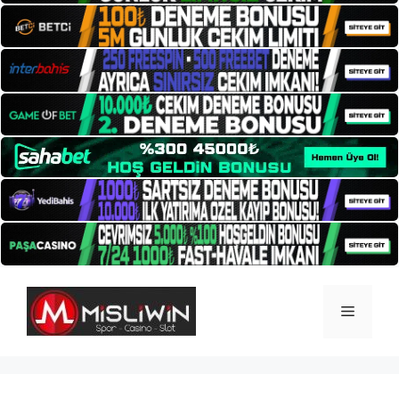
İçeriğe
atla
Menü