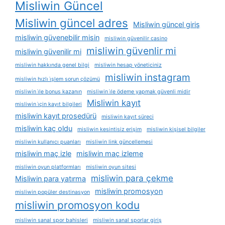
Misliwin Güncel
Misliwin güncel adres
Misliwin güncel giriş
misliwin güvenebilir misin
misliwin güvenilir casino
misliwin güvenlir mi
misliwin güvenilir mi
misliwin hakkında genel bilgi
misliwin hesap yöneticiniz
misliwin instagram
misliwin hızlı i̇şlem sorun çözümü
misliwin i̇le bonus kazanın
misliwin i̇le ödeme yapmak güvenli midir
Misliwin kayıt
misliwin i̇çin kayıt bilgileri
misliwin kayıt prosedürü
misliwin kayıt süreci
misliwin kaç oldu
misliwin kesintisiz erişim
misliwin kişisel bilgiler
misliwin kullanıcı puanları
misliwin link güncellemesi
misliwin maç izle
misliwin maç izleme
misliwin oyun platformları
misliwin oyun sitesi
misliwin para çekme
Misliwin para yatırma
misliwin promosyon
misliwin popüler destinasyon
misliwin promosyon kodu
misliwin sanal spor bahisleri
misliwin sanal sporlar giriş