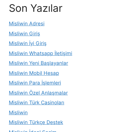
Son Yazılar
Misliwin Adresi
Misliwin Giriş
Misliwin İyi Giriş
Misliwin Whatsapp İletişimi
Misliwin Yeni Başlayanlar
Misliwin Mobil Hesap
Misliwin Para İşlemleri
Misliwin Özel Anlaşmalar
Misliwin Türk Casinoları
Misliwin
Misliwin Türkçe Destek