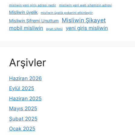
misliwin yeni giriş adresi nedir
misliwin yeni web sitemizin adresi
Misliwin üyelik
misliwin üyelik pokerini etkinleştir
Misliwin Şikayet
Misliwin Şifremi Unuttum
mobil misliwin
yeni giris misliwin
oyun sitesi
Arşivler
Haziran 2026
Eylül 2025
Haziran 2025
Mayıs 2025
Şubat 2025
Ocak 2025