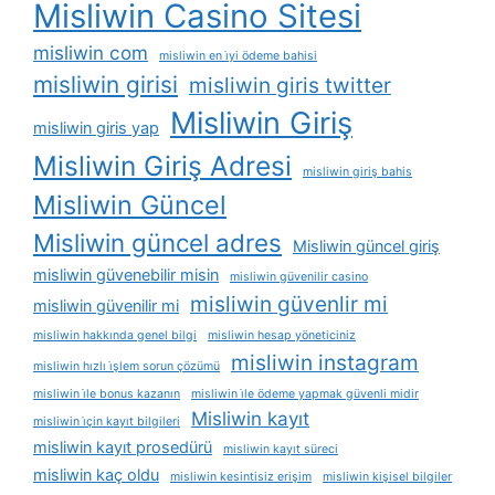
Misliwin Casino Sitesi
misliwin com
misliwin en i̇yi ödeme bahisi
misliwin girisi
misliwin giris twitter
Misliwin Giriş
misliwin giris yap
Misliwin Giriş Adresi
misliwin giriş bahis
Misliwin Güncel
Misliwin güncel adres
Misliwin güncel giriş
misliwin güvenebilir misin
misliwin güvenilir casino
misliwin güvenlir mi
misliwin güvenilir mi
misliwin hakkında genel bilgi
misliwin hesap yöneticiniz
misliwin instagram
misliwin hızlı i̇şlem sorun çözümü
misliwin i̇le bonus kazanın
misliwin i̇le ödeme yapmak güvenli midir
Misliwin kayıt
misliwin i̇çin kayıt bilgileri
misliwin kayıt prosedürü
misliwin kayıt süreci
misliwin kaç oldu
misliwin kesintisiz erişim
misliwin kişisel bilgiler