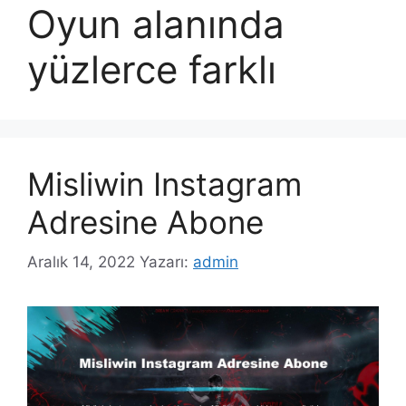
Oyun alanında
yüzlerce farklı
Misliwin Instagram
Adresine Abone
Aralık 14, 2022
Yazarı:
admin