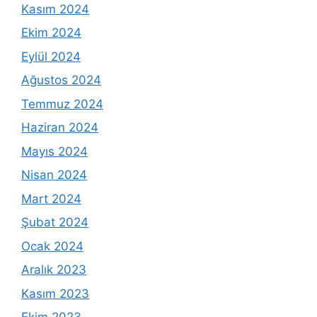
Kasım 2024
Ekim 2024
Eylül 2024
Ağustos 2024
Temmuz 2024
Haziran 2024
Mayıs 2024
Nisan 2024
Mart 2024
Şubat 2024
Ocak 2024
Aralık 2023
Kasım 2023