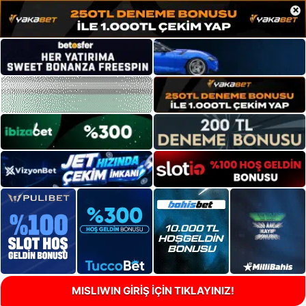
×
MISLIWIN GİRİŞ İÇİN TIKLAYINIZ!