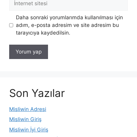
sitesi
Daha sonraki yorumlarımda kullanılması için
adım, e-posta adresim ve site adresim bu
tarayıcıya kaydedilsin.
Son Yazılar
Misliwin Adresi
Misliwin Giriş
Misliwin İyi Giriş