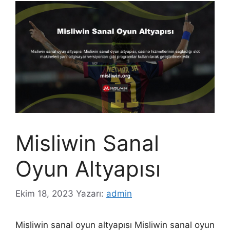
Misliwin Sanal
Oyun Altyapısı
Ekim 18, 2023
Yazarı:
admin
Misliwin sanal oyun altyapısı Misliwin sanal oyun