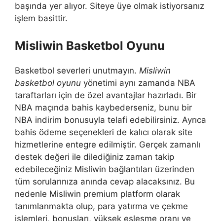
başında yer alıyor. Siteye üye olmak istiyorsanız
işlem basittir.
Misliwin Basketbol Oyunu
Basketbol severleri unutmayın.
Misliwin
basketbol oyunu
yönetimi aynı zamanda NBA
taraftarları için de özel avantajlar hazırladı. Bir
NBA maçında bahis kaybederseniz, bunu bir
NBA indirim bonusuyla telafi edebilirsiniz. Ayrıca
bahis ödeme seçenekleri de kalıcı olarak site
hizmetlerine entegre edilmiştir. Gerçek zamanlı
destek değeri ile dilediğiniz zaman takip
edebileceğiniz Misliwin bağlantıları üzerinden
tüm sorularınıza anında cevap alacaksınız. Bu
nedenle Misliwin premium platform olarak
tanımlanmakta olup, para yatırma ve çekme
işlemleri, bonusları, yüksek eşleşme oranı ve