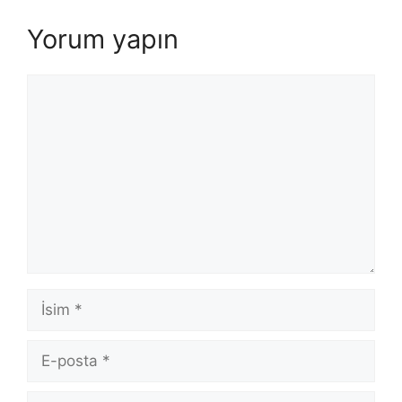
Yorum yapın
Yorum
İsim
E-
posta
İnternet