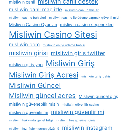
misliwin canli destek
misliwin canli
misliwin canli maç izle
misliwin canlı bahisler
misliwin casino bahisleri
misliwin casino ile ödeme yapmak güvenli midir
Misliwin Casino Oyunları
misliwin casino seçenekleri
Misliwin Casino Sitesi
misliwin com
misliwin en i̇yi ödeme bahisi
misliwin girisi
misliwin giris twitter
Misliwin Giriş
misliwin giris yap
Misliwin Giriş Adresi
misliwin giriş bahis
Misliwin Güncel
Misliwin güncel adres
Misliwin güncel giriş
misliwin güvenebilir misin
misliwin güvenilir casino
misliwin güvenlir mi
misliwin güvenilir mi
misliwin hakkında genel bilgi
misliwin hesap yöneticiniz
misliwin instagram
misliwin hızlı i̇şlem sorun çözümü