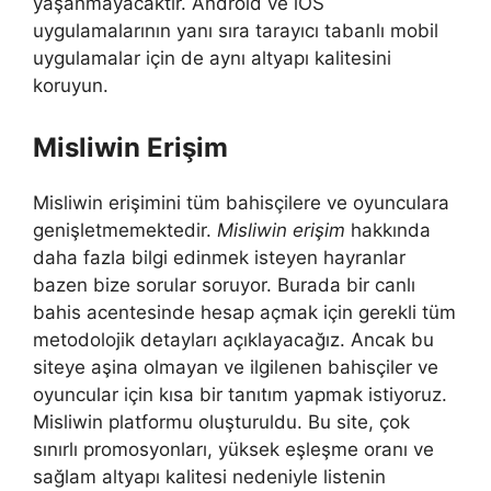
yaşanmayacaktır. Android ve iOS
uygulamalarının yanı sıra tarayıcı tabanlı mobil
uygulamalar için de aynı altyapı kalitesini
koruyun.
Misliwin Erişim
Misliwin erişimini tüm bahisçilere ve oyunculara
genişletmemektedir.
Misliwin erişim
hakkında
daha fazla bilgi edinmek isteyen hayranlar
bazen bize sorular soruyor. Burada bir canlı
bahis acentesinde hesap açmak için gerekli tüm
metodolojik detayları açıklayacağız. Ancak bu
siteye aşina olmayan ve ilgilenen bahisçiler ve
oyuncular için kısa bir tanıtım yapmak istiyoruz.
Misliwin platformu oluşturuldu. Bu site, çok
sınırlı promosyonları, yüksek eşleşme oranı ve
sağlam altyapı kalitesi nedeniyle listenin