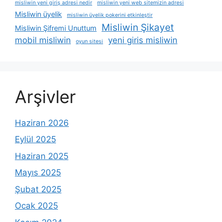
misliwin yeni giriş adresi nedir
misliwin yeni web sitemizin adresi
Misliwin üyelik
misliwin üyelik pokerini etkinleştir
Misliwin Şikayet
Misliwin Şifremi Unuttum
mobil misliwin
yeni giris misliwin
oyun sitesi
Arşivler
Haziran 2026
Eylül 2025
Haziran 2025
Mayıs 2025
Şubat 2025
Ocak 2025