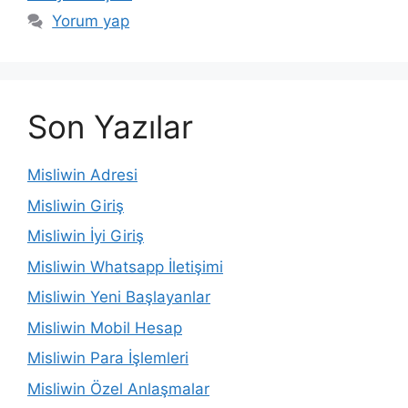
Yorum yap
Son Yazılar
Misliwin Adresi
Misliwin Giriş
Misliwin İyi Giriş
Misliwin Whatsapp İletişimi
Misliwin Yeni Başlayanlar
Misliwin Mobil Hesap
Misliwin Para İşlemleri
Misliwin Özel Anlaşmalar