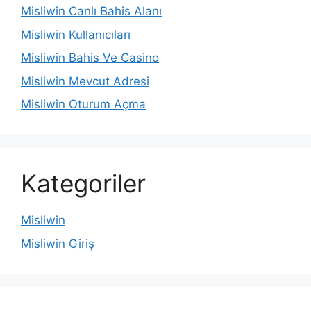
Misliwin Canlı Bahis Alanı
Misliwin Kullanıcıları
Misliwin Bahis Ve Casino
Misliwin Mevcut Adresi
Misliwin Oturum Açma
Kategoriler
Misliwin
Misliwin Giriş