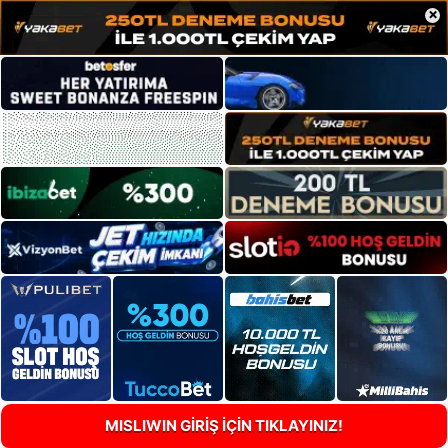
×
MISLIWIN GİRİŞ İÇİN TIKLAYINIZ!