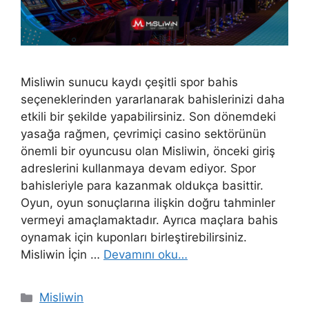
Misliwin sunucu kaydı çeşitli spor bahis
seçeneklerinden yararlanarak bahislerinizi daha
etkili bir şekilde yapabilirsiniz. Son dönemdeki
yasağa rağmen, çevrimiçi casino sektörünün
önemli bir oyuncusu olan Misliwin, önceki giriş
adreslerini kullanmaya devam ediyor. Spor
bahisleriyle para kazanmak oldukça basittir.
Oyun, oyun sonuçlarına ilişkin doğru tahminler
vermeyi amaçlamaktadır. Ayrıca maçlara bahis
oynamak için kuponları birleştirebilirsiniz.
Misliwin İçin …
Devamını oku…
Kategoriler
Misliwin