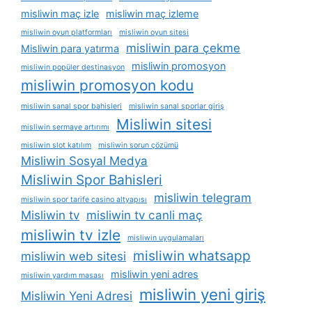
misliwin maç izle
misliwin maç izleme
misliwin oyun platformları
misliwin oyun sitesi
misliwin para çekme
Misliwin para yatırma
misliwin promosyon
misliwin popüler destinasyon
misliwin promosyon kodu
misliwin sanal spor bahisleri
misliwin sanal sporlar giriş
Misliwin sitesi
misliwin sermaye artırımı
misliwin slot katılım
misliwin sorun çözümü
Misliwin Sosyal Medya
Misliwin Spor Bahisleri
misliwin telegram
misliwin spor tarife casino altyapısı
Misliwin tv
misliwin tv canli maç
misliwin tv izle
misliwin uygulamaları
misliwin whatsapp
misliwin web sitesi
misliwin yeni adres
misliwin yardım masası
misliwin yeni giriş
Misliwin Yeni Adresi