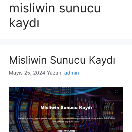
misliwin sunucu
kaydı
Misliwin Sunucu Kaydı
Mayıs 25, 2024
Yazarı:
admin