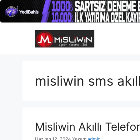
İçeriğe
atla
misliwin sms akıll
Misliwin Akıllı Telefo
Haziran 12, 2024
Yazarı:
admin