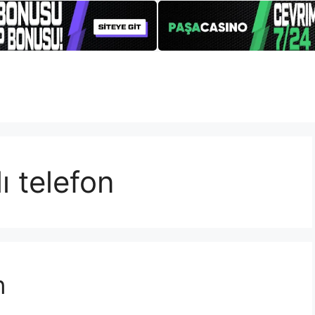
ı telefon
n