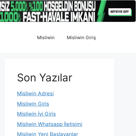
Misliwin
Misliwin Giriş
Son Yazılar
Misliwin Adresi
Misliwin Giriş
Misliwin İyi Giriş
Misliwin Whatsapp İletişimi
Misliwin Yeni Başlayanlar