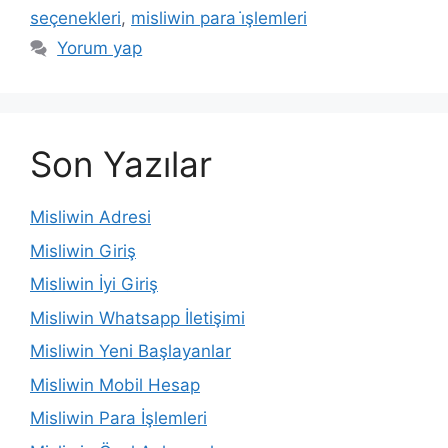
seçenekleri
,
misliwin para i̇şlemleri
Yorum yap
Son Yazılar
Misliwin Adresi
Misliwin Giriş
Misliwin İyi Giriş
Misliwin Whatsapp İletişimi
Misliwin Yeni Başlayanlar
Misliwin Mobil Hesap
Misliwin Para İşlemleri