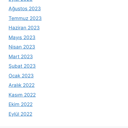
Ağustos 2023
Temmuz 2023
Haziran 2023
Mayıs 2023
Nisan 2023
Mart 2023
Şubat 2023
Ocak 2023
Aralık 2022
Kasım 2022
Ekim 2022
Eylül 2022