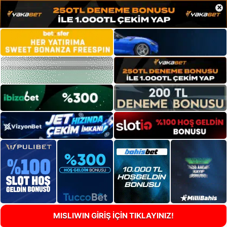
×
MISLIWIN GİRİŞ İÇİN TIKLAYINIZ!