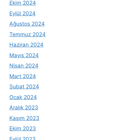
Ekim 2024
Eylül 2024
Ağustos 2024
Temmuz 2024
Haziran 2024
Mayıs 2024
Nisan 2024
Mart 2024
Şubat 2024
Ocak 2024
Aralık 2023
Kasım 2023
Ekim 2023
Eylül 2023