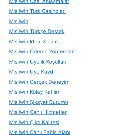
Misliwin Özel Anlaşmalar
Misliwin Türk Casinoları
Misliwin
Misliwin Türkçe Destek
Misliwin İdeal Seçim
Misliwin Ödeme Yöntemleri
Misliwin Üyelik Koşulları
Misliwin Üye Kaydı
Misliwin Gerçek Deneyim
Misliwin Kolay Katılım
Misliwin Şikayet Durumu
Misliwin Canlı Hizmetler
Misliwin Çıktı Kalitesi
Misliwin Canlı Bahis Alanı