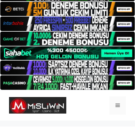
İçeriğe
atla
Menü