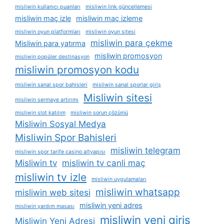
misliwin kullanıcı puanları
misliwin link güncellemesi
misliwin maç izle
misliwin maç izleme
misliwin oyun platformları
misliwin oyun sitesi
misliwin para çekme
Misliwin para yatırma
misliwin promosyon
misliwin popüler destinasyon
misliwin promosyon kodu
misliwin sanal spor bahisleri
misliwin sanal sporlar giriş
Misliwin sitesi
misliwin sermaye artırımı
misliwin slot katılım
misliwin sorun çözümü
Misliwin Sosyal Medya
Misliwin Spor Bahisleri
misliwin telegram
misliwin spor tarife casino altyapısı
Misliwin tv
misliwin tv canli maç
misliwin tv izle
misliwin uygulamaları
misliwin whatsapp
misliwin web sitesi
misliwin yeni adres
misliwin yardım masası
misliwin yeni giriş
Misliwin Yeni Adresi