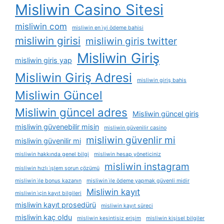
Misliwin Casino Sitesi
misliwin com
misliwin en i̇yi ödeme bahisi
misliwin girisi
misliwin giris twitter
Misliwin Giriş
misliwin giris yap
Misliwin Giriş Adresi
misliwin giriş bahis
Misliwin Güncel
Misliwin güncel adres
Misliwin güncel giriş
misliwin güvenebilir misin
misliwin güvenilir casino
misliwin güvenlir mi
misliwin güvenilir mi
misliwin hakkında genel bilgi
misliwin hesap yöneticiniz
misliwin instagram
misliwin hızlı i̇şlem sorun çözümü
misliwin i̇le bonus kazanın
misliwin i̇le ödeme yapmak güvenli midir
Misliwin kayıt
misliwin i̇çin kayıt bilgileri
misliwin kayıt prosedürü
misliwin kayıt süreci
misliwin kaç oldu
misliwin kesintisiz erişim
misliwin kişisel bilgiler