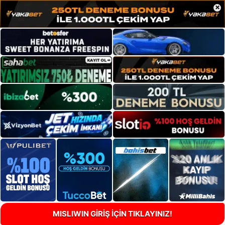
×
MISLIWIN GİRİŞ İÇİN TIKLAYINIZ!