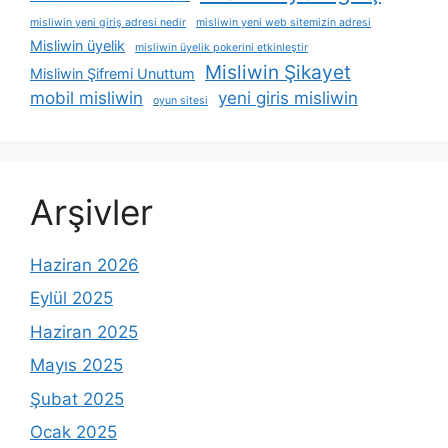
misliwin yeni giriş adresi nedir
misliwin yeni web sitemizin adresi
Misliwin üyelik
misliwin üyelik pokerini etkinleştir
Misliwin Şikayet
Misliwin Şifremi Unuttum
mobil misliwin
yeni giris misliwin
oyun sitesi
Arşivler
Haziran 2026
Eylül 2025
Haziran 2025
Mayıs 2025
Şubat 2025
Ocak 2025