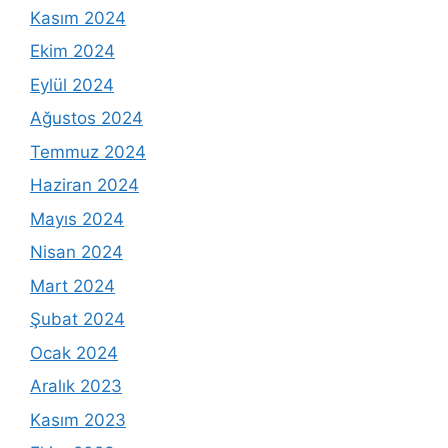
Kasım 2024
Ekim 2024
Eylül 2024
Ağustos 2024
Temmuz 2024
Haziran 2024
Mayıs 2024
Nisan 2024
Mart 2024
Şubat 2024
Ocak 2024
Aralık 2023
Kasım 2023