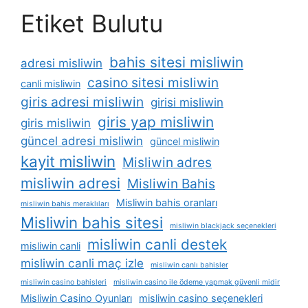
Etiket Bulutu
bahis sitesi misliwin
adresi misliwin
casino sitesi misliwin
canli misliwin
giris adresi misliwin
girisi misliwin
giris yap misliwin
giris misliwin
güncel adresi misliwin
güncel misliwin
kayit misliwin
Misliwin adres
misliwin adresi
Misliwin Bahis
Misliwin bahis oranları
misliwin bahis meraklıları
Misliwin bahis sitesi
misliwin blackjack seçenekleri
misliwin canli destek
misliwin canli
misliwin canli maç izle
misliwin canlı bahisler
misliwin casino bahisleri
misliwin casino ile ödeme yapmak güvenli midir
Misliwin Casino Oyunları
misliwin casino seçenekleri