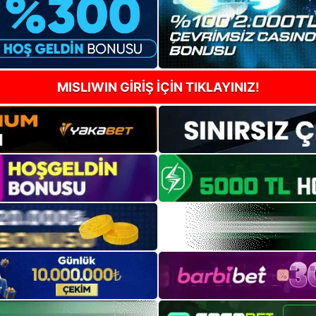
MISLIWIN GİRİŞ İÇİN TIKLAYINIZ!