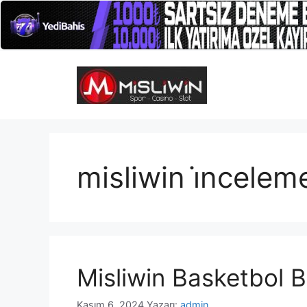
İçeriğe
atla
misliwin i̇ncelem
Misliwin Basketbol B
Kasım 6, 2024
Yazarı:
admin