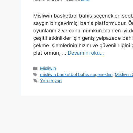
Misliwin basketbol bahis seçenekleri seo
saygın bir çevrimiçi bahis platformudur. Ö
oyunlarımız ve canlı mümkün olan en iyi d
çeşitli etkinlikler için geniş yelpazede ba
çekme işlemlerinin hızını ve güvenilirliğini
platformun, …
Devamını oku…
Kategoriler
Misliwin
Etiketler
misliwin basketbol bahis seçenekleri
,
Misliwin 
Yorum yap