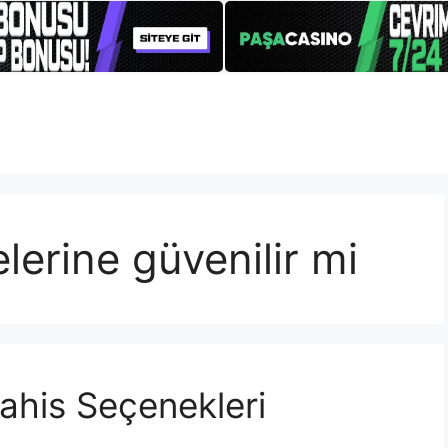
elerine güvenilir mi
ahis Seçenekleri