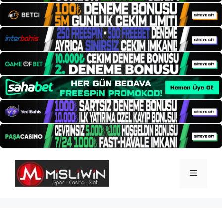
İçeriğe
atla
Menü