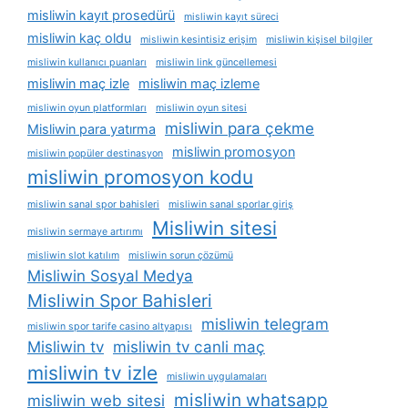
misliwin kayıt prosedürü
misliwin kayıt süreci
misliwin kaç oldu
misliwin kesintisiz erişim
misliwin kişisel bilgiler
misliwin kullanıcı puanları
misliwin link güncellemesi
misliwin maç izle
misliwin maç izleme
misliwin oyun platformları
misliwin oyun sitesi
misliwin para çekme
Misliwin para yatırma
misliwin promosyon
misliwin popüler destinasyon
misliwin promosyon kodu
misliwin sanal spor bahisleri
misliwin sanal sporlar giriş
Misliwin sitesi
misliwin sermaye artırımı
misliwin slot katılım
misliwin sorun çözümü
Misliwin Sosyal Medya
Misliwin Spor Bahisleri
misliwin telegram
misliwin spor tarife casino altyapısı
Misliwin tv
misliwin tv canli maç
misliwin tv izle
misliwin uygulamaları
misliwin whatsapp
misliwin web sitesi