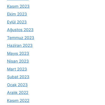
Kasım 2023
Ekim 2023
Eylül 2023
Ağustos 2023
Temmuz 2023
Haziran 2023
Mayıs 2023
Nisan 2023
Mart 2023
Şubat 2023
Ocak 2023
Aralık 2022
Kasım 2022