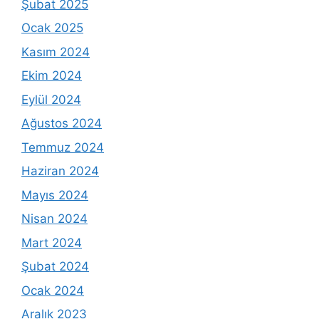
Şubat 2025
Ocak 2025
Kasım 2024
Ekim 2024
Eylül 2024
Ağustos 2024
Temmuz 2024
Haziran 2024
Mayıs 2024
Nisan 2024
Mart 2024
Şubat 2024
Ocak 2024
Aralık 2023