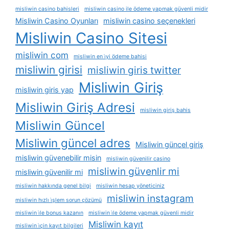
misliwin casino bahisleri
misliwin casino ile ödeme yapmak güvenli midir
Misliwin Casino Oyunları
misliwin casino seçenekleri
Misliwin Casino Sitesi
misliwin com
misliwin en i̇yi ödeme bahisi
misliwin girisi
misliwin giris twitter
Misliwin Giriş
misliwin giris yap
Misliwin Giriş Adresi
misliwin giriş bahis
Misliwin Güncel
Misliwin güncel adres
Misliwin güncel giriş
misliwin güvenebilir misin
misliwin güvenilir casino
misliwin güvenlir mi
misliwin güvenilir mi
misliwin hakkında genel bilgi
misliwin hesap yöneticiniz
misliwin instagram
misliwin hızlı i̇şlem sorun çözümü
misliwin i̇le bonus kazanın
misliwin i̇le ödeme yapmak güvenli midir
Misliwin kayıt
misliwin i̇çin kayıt bilgileri