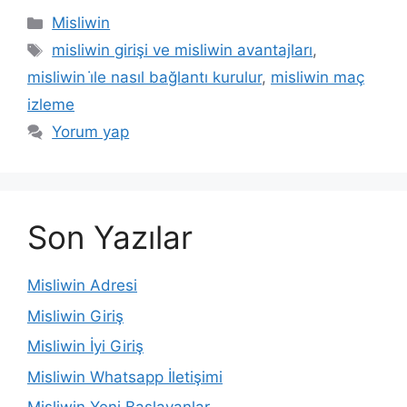
Kategoriler
Misliwin
Etiketler
misliwin girişi ve misliwin avantajları
,
misliwin i̇le nasıl bağlantı kurulur
,
misliwin maç
izleme
Yorum yap
Son Yazılar
Misliwin Adresi
Misliwin Giriş
Misliwin İyi Giriş
Misliwin Whatsapp İletişimi