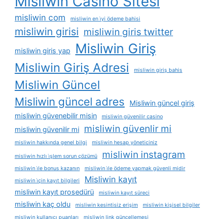
Misliwin Casino Sitesi
misliwin com
misliwin en i̇yi ödeme bahisi
misliwin girisi
misliwin giris twitter
Misliwin Giriş
misliwin giris yap
Misliwin Giriş Adresi
misliwin giriş bahis
Misliwin Güncel
Misliwin güncel adres
Misliwin güncel giriş
misliwin güvenebilir misin
misliwin güvenilir casino
misliwin güvenlir mi
misliwin güvenilir mi
misliwin hakkında genel bilgi
misliwin hesap yöneticiniz
misliwin instagram
misliwin hızlı i̇şlem sorun çözümü
misliwin i̇le bonus kazanın
misliwin i̇le ödeme yapmak güvenli midir
Misliwin kayıt
misliwin i̇çin kayıt bilgileri
misliwin kayıt prosedürü
misliwin kayıt süreci
misliwin kaç oldu
misliwin kesintisiz erişim
misliwin kişisel bilgiler
misliwin kullanıcı puanları
misliwin link güncellemesi