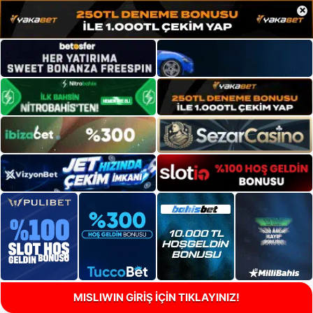
×
MISLIWIN GİRİŞ İÇİN TIKLAYINIZ!