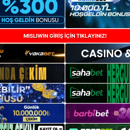
MISLIWIN GİRİŞ İÇİN TIKLAYINIZ!