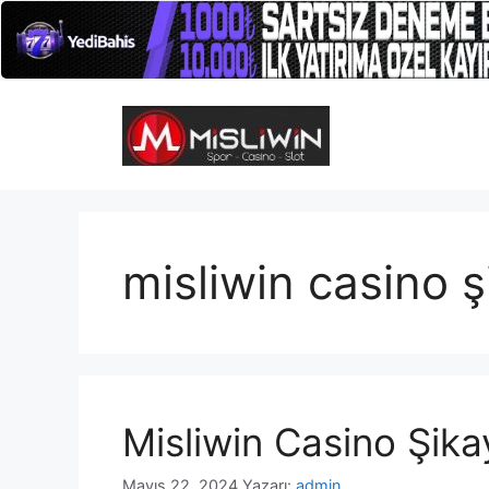
İçeriğe
atla
misliwin casino şi
Misliwin Casino Şikay
Mayıs 22, 2024
Yazarı:
admin