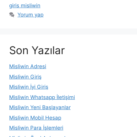
giris misliwin
Yorum yap
Son Yazılar
Misliwin Adresi
Misliwin Giriş
Misliwin İyi Giriş
Misliwin Whatsapp İletişimi
Misliwin Yeni Başlayanlar
Misliwin Mobil Hesap
Misliwin Para İşlemleri