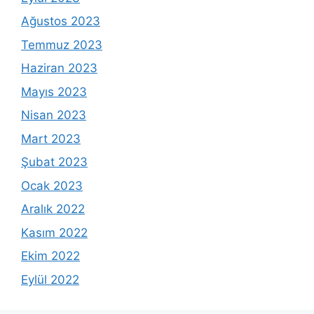
Ağustos 2023
Temmuz 2023
Haziran 2023
Mayıs 2023
Nisan 2023
Mart 2023
Şubat 2023
Ocak 2023
Aralık 2022
Kasım 2022
Ekim 2022
Eylül 2022