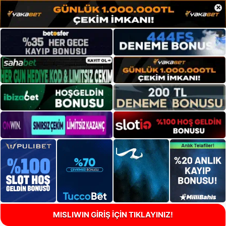
×
MISLIWIN GİRİŞ İÇİN TIKLAYINIZ!