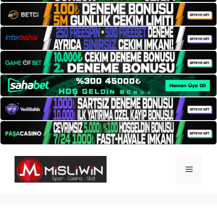
İçeriğe
atla
Menü