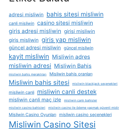
bahis sitesi misliwin
adresi misliwin
casino sitesi misliwin
canli misliwin
giris adresi misliwin
girisi misliwin
giris yap misliwin
giris misliwin
güncel adresi misliwin
güncel misliwin
kayit misliwin
Misliwin adres
misliwin adresi
Misliwin Bahis
Misliwin bahis oranları
misliwin bahis meraklıları
Misliwin bahis sitesi
misliwin blackjack seçenekleri
misliwin canli destek
misliwin canli
misliwin canli maç izle
misliwin canlı bahisler
misliwin casino bahisleri
misliwin casino ile ödeme yapmak güvenli midir
Misliwin Casino Oyunları
misliwin casino seçenekleri
Misliwin Casino Sitesi