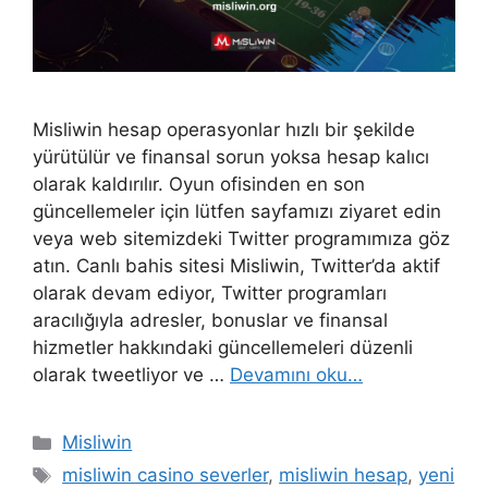
Misliwin hesap operasyonlar hızlı bir şekilde
yürütülür ve finansal sorun yoksa hesap kalıcı
olarak kaldırılır. Oyun ofisinden en son
güncellemeler için lütfen sayfamızı ziyaret edin
veya web sitemizdeki Twitter programımıza göz
atın. Canlı bahis sitesi Misliwin, Twitter’da aktif
olarak devam ediyor, Twitter programları
aracılığıyla adresler, bonuslar ve finansal
hizmetler hakkındaki güncellemeleri düzenli
olarak tweetliyor ve …
Devamını oku…
Kategoriler
Misliwin
Etiketler
misliwin casino severler
,
misliwin hesap
,
yeni