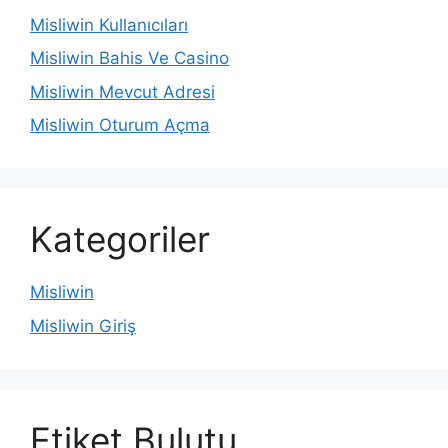
Misliwin Kullanıcıları
Misliwin Bahis Ve Casino
Misliwin Mevcut Adresi
Misliwin Oturum Açma
Kategoriler
Misliwin
Misliwin Giriş
Etiket Bulutu