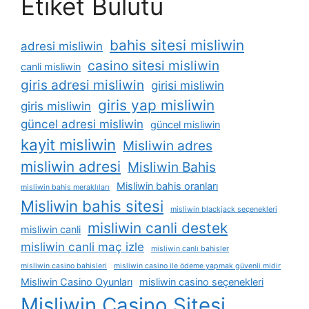
Etiket Bulutu
bahis sitesi misliwin
adresi misliwin
casino sitesi misliwin
canli misliwin
giris adresi misliwin
girisi misliwin
giris yap misliwin
giris misliwin
güncel adresi misliwin
güncel misliwin
kayit misliwin
Misliwin adres
misliwin adresi
Misliwin Bahis
Misliwin bahis oranları
misliwin bahis meraklıları
Misliwin bahis sitesi
misliwin blackjack seçenekleri
misliwin canli destek
misliwin canli
misliwin canli maç izle
misliwin canlı bahisler
misliwin casino bahisleri
misliwin casino ile ödeme yapmak güvenli midir
Misliwin Casino Oyunları
misliwin casino seçenekleri
Misliwin Casino Sitesi