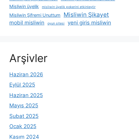
Misliwin üyelik
misliwin üyelik pokerini etkinleştir
Misliwin Şikayet
Misliwin Şifremi Unuttum
mobil misliwin
yeni giris misliwin
oyun sitesi
Arşivler
Haziran 2026
Eylül 2025
Haziran 2025
Mayıs 2025
Şubat 2025
Ocak 2025
Kasım 2024