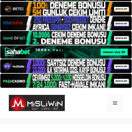
İçeriğe
atla
Menü