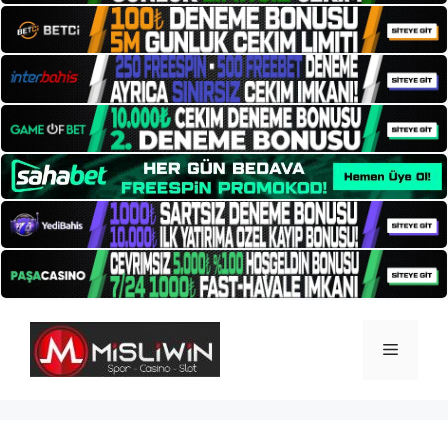
İçeriğe
atla
Menü