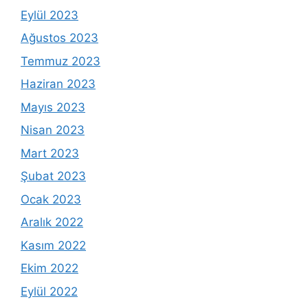
Eylül 2023
Ağustos 2023
Temmuz 2023
Haziran 2023
Mayıs 2023
Nisan 2023
Mart 2023
Şubat 2023
Ocak 2023
Aralık 2022
Kasım 2022
Ekim 2022
Eylül 2022