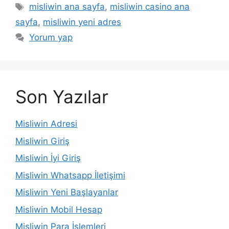
Etiketler
misliwin ana sayfa
,
misliwin casino ana
sayfa
,
misliwin yeni adres
Yorum yap
Son Yazılar
Misliwin Adresi
Misliwin Giriş
Misliwin İyi Giriş
Misliwin Whatsapp İletişimi
Misliwin Yeni Başlayanlar
Misliwin Mobil Hesap
Misliwin Para İşlemleri