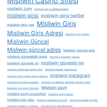
Misliwin Casino Sitesi
misliwin com
misliwin en i̇yi ödeme bahisi
misliwin girisi
misliwin giris twitter
Misliwin Giriş
misliwin giris yap
Misliwin Giriş Adresi
misliwin giriş bahis
Misliwin Güncel
Misliwin güncel adres
Misliwin güncel giriş
misliwin güvenebilir misin
misliwin güvenilir casino
misliwin güvenlir mi
misliwin güvenilir mi
misliwin hakkında genel bilgi
misliwin hesap yöneticiniz
misliwin instagram
misliwin hızlı i̇şlem sorun çözümü
misliwin i̇le bonus kazanın
misliwin i̇le ödeme yapmak güvenli midir
Misliwin kayıt
misliwin i̇çin kayıt bilgileri
misliwin kayıt prosedürü
misliwin kayıt süreci
misliwin kaç oldu
misliwin kesintisiz erişim
misliwin kişisel bilgiler
misliwin kullanıcı puanları
misliwin link güncellemesi