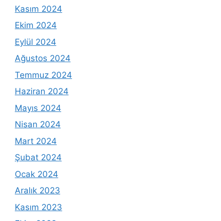
Kasım 2024
Ekim 2024
Eylül 2024
Ağustos 2024
Temmuz 2024
Haziran 2024
Mayıs 2024
Nisan 2024
Mart 2024
Şubat 2024
Ocak 2024
Aralık 2023
Kasım 2023