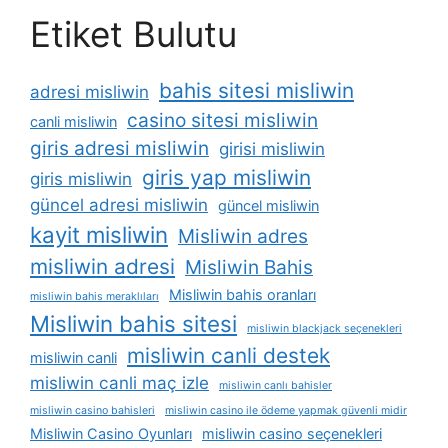
Etiket Bulutu
bahis sitesi misliwin
adresi misliwin
casino sitesi misliwin
canli misliwin
giris adresi misliwin
girisi misliwin
giris yap misliwin
giris misliwin
güncel adresi misliwin
güncel misliwin
kayit misliwin
Misliwin adres
misliwin adresi
Misliwin Bahis
Misliwin bahis oranları
misliwin bahis meraklıları
Misliwin bahis sitesi
misliwin blackjack seçenekleri
misliwin canli destek
misliwin canli
misliwin canli maç izle
misliwin canlı bahisler
misliwin casino bahisleri
misliwin casino ile ödeme yapmak güvenli midir
Misliwin Casino Oyunları
misliwin casino seçenekleri