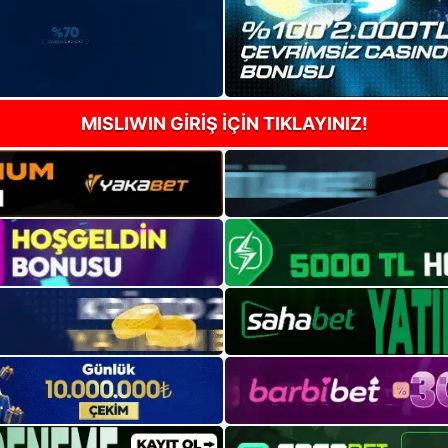
MISLIWIN GİRİŞ İÇİN TIKLAYINIZ!