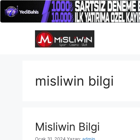
İçeriğe
atla
misliwin bilgi
Misliwin Bilgi
Ocak 31, 2024
Yazarı:
admin