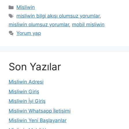
Kategoriler
Misliwin
Etiketler
misliwin bilgi akışı olumsuz yorumlar
,
misliwin olumsuz yorumlar
,
mobil misliwin
Yorum yap
Son Yazılar
Misliwin Adresi
Misliwin Giriş
Misliwin İyi Giriş
Misliwin Whatsapp İletişimi
Misliwin Yeni Başlayanlar