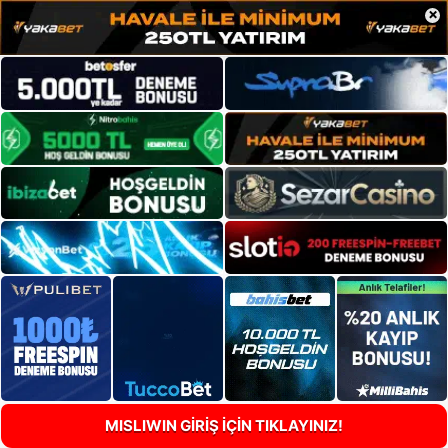
×
MISLIWIN GİRİŞ İÇİN TIKLAYINIZ!