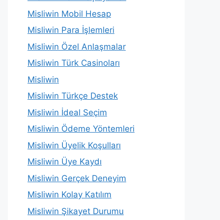
Misliwin Mobil Hesap
Misliwin Para İşlemleri
Misliwin Özel Anlaşmalar
Misliwin Türk Casinoları
Misliwin
Misliwin Türkçe Destek
Misliwin İdeal Seçim
Misliwin Ödeme Yöntemleri
Misliwin Üyelik Koşulları
Misliwin Üye Kaydı
Misliwin Gerçek Deneyim
Misliwin Kolay Katılım
Misliwin Şikayet Durumu