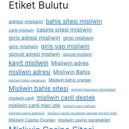
Etiket Bulutu
bahis sitesi misliwin
adresi misliwin
casino sitesi misliwin
canli misliwin
giris adresi misliwin
girisi misliwin
giris yap misliwin
giris misliwin
güncel adresi misliwin
güncel misliwin
kayit misliwin
Misliwin adres
misliwin adresi
Misliwin Bahis
Misliwin bahis oranları
misliwin bahis meraklıları
Misliwin bahis sitesi
misliwin blackjack seçenekleri
misliwin canli destek
misliwin canli
misliwin canli maç izle
misliwin canlı bahisler
misliwin casino bahisleri
misliwin casino ile ödeme yapmak güvenli midir
Misliwin Casino Oyunları
misliwin casino seçenekleri