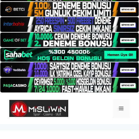
İçeriğe
atla
Menü