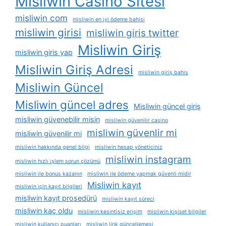
Misliwin Casino Sitesi
misliwin com
misliwin en i̇yi ödeme bahisi
misliwin girisi
misliwin giris twitter
Misliwin Giriş
misliwin giris yap
Misliwin Giriş Adresi
misliwin giriş bahis
Misliwin Güncel
Misliwin güncel adres
Misliwin güncel giriş
misliwin güvenebilir misin
misliwin güvenilir casino
misliwin güvenlir mi
misliwin güvenilir mi
misliwin hakkında genel bilgi
misliwin hesap yöneticiniz
misliwin instagram
misliwin hızlı i̇şlem sorun çözümü
misliwin i̇le bonus kazanın
misliwin i̇le ödeme yapmak güvenli midir
Misliwin kayıt
misliwin i̇çin kayıt bilgileri
misliwin kayıt prosedürü
misliwin kayıt süreci
misliwin kaç oldu
misliwin kesintisiz erişim
misliwin kişisel bilgiler
misliwin kullanıcı puanları
misliwin link güncellemesi