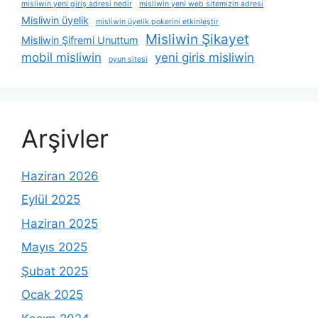
misliwin yeni giriş adresi nedir
misliwin yeni web sitemizin adresi
Misliwin üyelik
misliwin üyelik pokerini etkinleştir
Misliwin Şikayet
Misliwin Şifremi Unuttum
mobil misliwin
yeni giris misliwin
oyun sitesi
Arşivler
Haziran 2026
Eylül 2025
Haziran 2025
Mayıs 2025
Şubat 2025
Ocak 2025