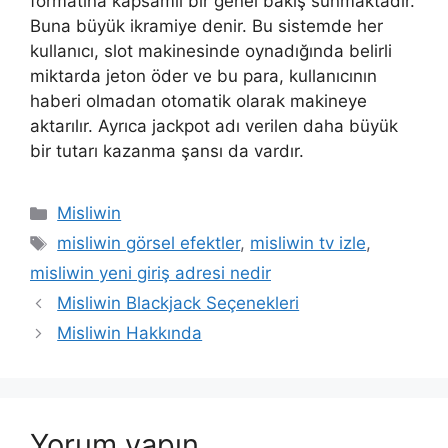
formatına kapsamlı bir genel bakış sunmaktadır.
Buna büyük ikramiye denir. Bu sistemde her
kullanıcı, slot makinesinde oynadığında belirli
miktarda jeton öder ve bu para, kullanıcının
haberi olmadan otomatik olarak makineye
aktarılır. Ayrıca jackpot adı verilen daha büyük
bir tutarı kazanma şansı da vardır.
Kategoriler
Misliwin
Etiketler
misliwin görsel efektler
,
misliwin tv izle
,
misliwin yeni giriş adresi nedir
Yazı
Misliwin Blackjack Seçenekleri
dolaşımı
Misliwin Hakkında
Yorum yapın