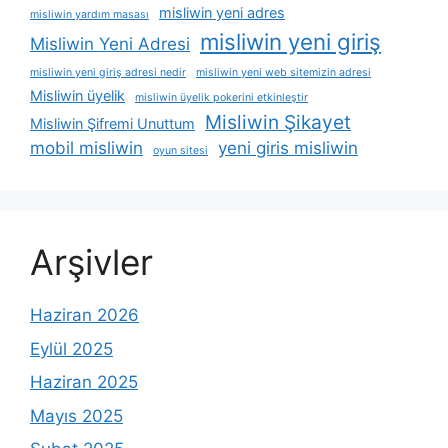
misliwin yeni adres
misliwin yardım masası
misliwin yeni giriş
Misliwin Yeni Adresi
misliwin yeni giriş adresi nedir
misliwin yeni web sitemizin adresi
Misliwin üyelik
misliwin üyelik pokerini etkinleştir
Misliwin Şikayet
Misliwin Şifremi Unuttum
mobil misliwin
yeni giris misliwin
oyun sitesi
Arşivler
Haziran 2026
Eylül 2025
Haziran 2025
Mayıs 2025