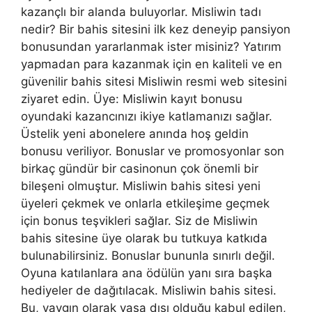
kazançlı bir alanda buluyorlar. Misliwin tadı
nedir? Bir bahis sitesini ilk kez deneyip pansiyon
bonusundan yararlanmak ister misiniz? Yatırım
yapmadan para kazanmak için en kaliteli ve en
güvenilir bahis sitesi Misliwin resmi web sitesini
ziyaret edin. Üye: Misliwin kayıt bonusu
oyundaki kazancınızı ikiye katlamanızı sağlar.
Üstelik yeni abonelere anında hoş geldin
bonusu veriliyor. Bonuslar ve promosyonlar son
birkaç gündür bir casinonun çok önemli bir
bileşeni olmuştur. Misliwin bahis sitesi yeni
üyeleri çekmek ve onlarla etkileşime geçmek
için bonus teşvikleri sağlar. Siz de Misliwin
bahis sitesine üye olarak bu tutkuya katkıda
bulunabilirsiniz. Bonuslar bununla sınırlı değil.
Oyuna katılanlara ana ödülün yanı sıra başka
hediyeler de dağıtılacak. Misliwin bahis sitesi.
Bu, yaygın olarak yasa dışı olduğu kabul edilen,