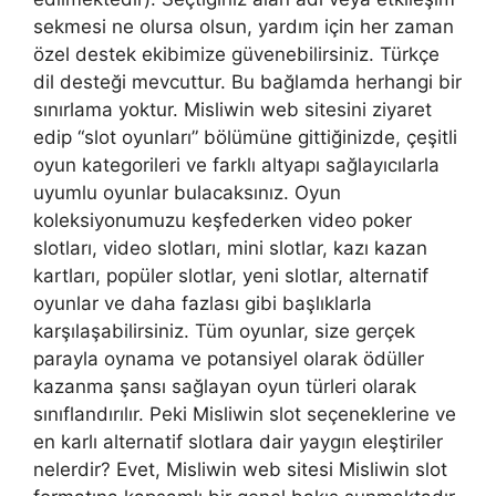
sekmesi ne olursa olsun, yardım için her zaman
özel destek ekibimize güvenebilirsiniz. Türkçe
dil desteği mevcuttur. Bu bağlamda herhangi bir
sınırlama yoktur. Misliwin web sitesini ziyaret
edip “slot oyunları” bölümüne gittiğinizde, çeşitli
oyun kategorileri ve farklı altyapı sağlayıcılarla
uyumlu oyunlar bulacaksınız. Oyun
koleksiyonumuzu keşfederken video poker
slotları, video slotları, mini slotlar, kazı kazan
kartları, popüler slotlar, yeni slotlar, alternatif
oyunlar ve daha fazlası gibi başlıklarla
karşılaşabilirsiniz. Tüm oyunlar, size gerçek
parayla oynama ve potansiyel olarak ödüller
kazanma şansı sağlayan oyun türleri olarak
sınıflandırılır. Peki Misliwin slot seçeneklerine ve
en karlı alternatif slotlara dair yaygın eleştiriler
nelerdir? Evet, Misliwin web sitesi Misliwin slot