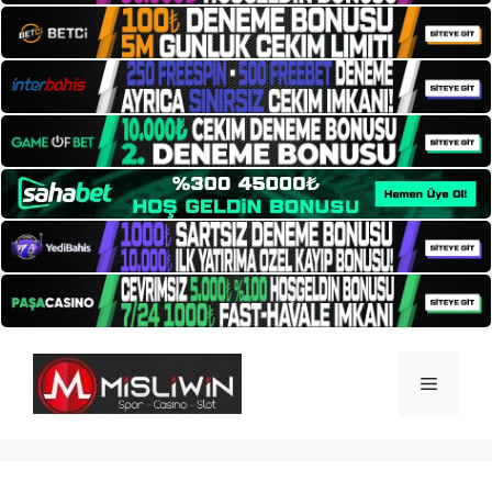
İçeriğe
atla
Menü