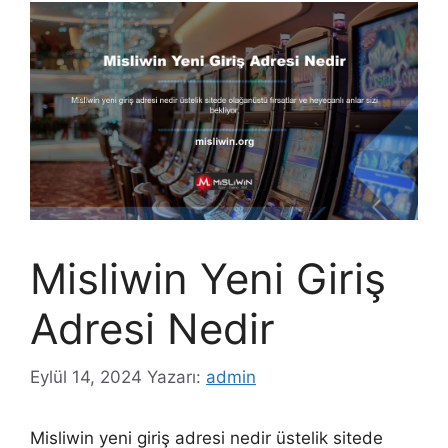
Misliwin Yeni Giriş
Adresi Nedir
Eylül 14, 2024
Yazarı:
admin
Misliwin yeni giriş adresi nedir üstelik sitede