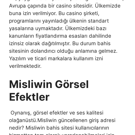
Avrupa çapında bir casino sitesidir. Ülkemizde
buna izin verilmiyor. Bu casino şirketi,
programlarını yayınladığı ülkenin standart
yasalarına uymaktadır. Ülkemizdeki bazı
kanunların fiyatlandırma esasları dahilinde
izinsiz olarak dağıtılmıştır. Bu durum bahis
sitesinin dolandırıcı olduğu anlamına gelmez.
Yazılım ve ticari markalara kullanım izni
verilmektedir.
Misliwin Görsel
Efektler
Oynanış, görsel efektler ve ses kalitesi
olağanüstü.Misliwin güncellenen giriş adresi
nedir? Misliwin bahis sitesi kullanıcılarının