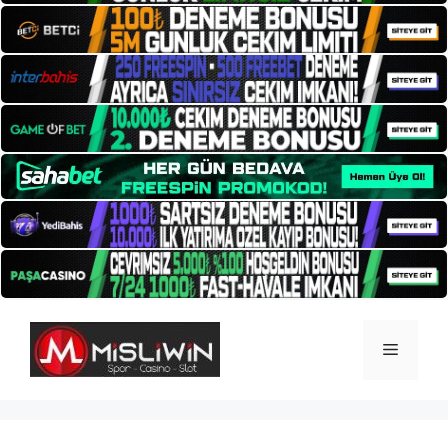
İçeriğe
atla
Menü