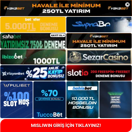
×
MISLIWIN GİRİŞ İÇİN TIKLAYINIZ!