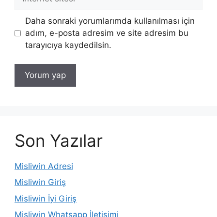
sitesi
Daha sonraki yorumlarımda kullanılması için
adım, e-posta adresim ve site adresim bu
tarayıcıya kaydedilsin.
Son Yazılar
Misliwin Adresi
Misliwin Giriş
Misliwin İyi Giriş
Misliwin Whatsapp İletişimi