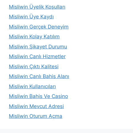
Misliwin Üyelik Koşulları
Misliwin Üye Kaydı
Misliwin Gerçek Deneyim
Misliwin Kolay Katılım
Misliwin Şikayet Durumu
Misliwin Canlı Hizmetler
Misliwin Çıktı Kalitesi
Misliwin Canlı Bahis Alanı
Misliwin Kullanıcıları
Misliwin Bahis Ve Casino
Misliwin Mevcut Adresi
Misliwin Oturum Açma