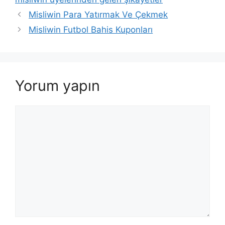
Yazı
Misliwin Para Yatırmak Ve Çekmek
dolaşımı
Misliwin Futbol Bahis Kuponları
Yorum yapın
Yorum