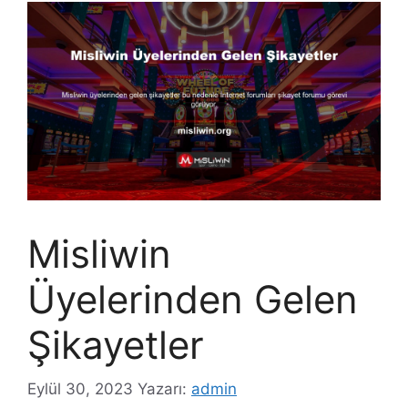
Misliwin
Üyelerinden Gelen
Şikayetler
Eylül 30, 2023
Yazarı:
admin