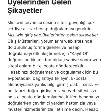
Üyelerinden Gelen
Şikayetler
Misliwin çevrimiçi casino sitesi güvenliği çok
ciddiye alır ve hesap doğrulaması gerektirir.
Misliwin giriş yap üyelerinden gelen şikayetler
Giriş Müşterileri, yorumlarını web sitesinde
doldurulmuş forma girerler ve hesap
doğrulamayı etkinleştirmek için “Kayıt Ol”
düğmesine tıkladıktan birkaç saniye sonra web
sitesi onlara bir e-posta gönderecektir.
Hesabınızı doğrulamak ve doğrulamak için bu
e-postadaki bağlantıya tıklayın. E-posta
almadıysanız yanlış bilgi girmiş olabilirsiniz. E-
postanızı doğru girdiyseniz ve web sitesi size
hala e-posta göndermiyorsa, lütfen hesabınızı
doğrularken çevrimiçi yardım hattımızla veya
müşteri hizmetlerimizle iletişime geçin. Hesap