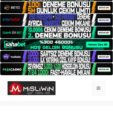
İçeriğe
atla
Menü