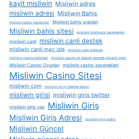
kayit misliwin
Misliwin adres
misliwin adresi
Misliwin Bahis
Misliwin bahis oranları
misliwin bahis meraklıları
Misliwin bahis sitesi
misliwin blackjack seçenekleri
misliwin canli destek
misliwin canli
misliwin canli maç izle
misliwin canlı bahisler
misliwin casino bahisleri
misliwin casino ile ödeme yapmak güvenli midir
Misliwin Casino Oyunları
misliwin casino seçenekleri
Misliwin Casino Sitesi
misliwin com
misliwin en i̇yi ödeme bahisi
misliwin girisi
misliwin giris twitter
Misliwin Giriş
misliwin giris yap
Misliwin Giriş Adresi
misliwin giriş bahis
Misliwin Güncel