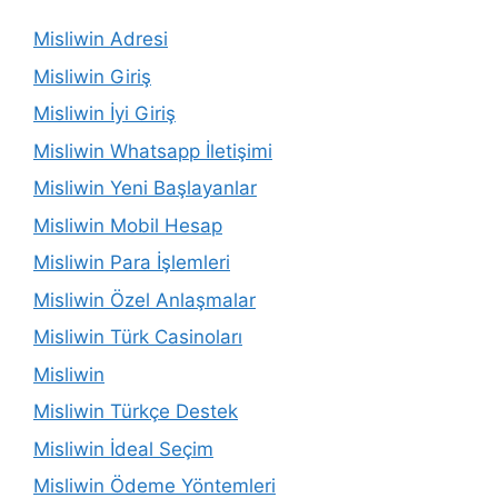
Misliwin Adresi
Misliwin Giriş
Misliwin İyi Giriş
Misliwin Whatsapp İletişimi
Misliwin Yeni Başlayanlar
Misliwin Mobil Hesap
Misliwin Para İşlemleri
Misliwin Özel Anlaşmalar
Misliwin Türk Casinoları
Misliwin
Misliwin Türkçe Destek
Misliwin İdeal Seçim
Misliwin Ödeme Yöntemleri