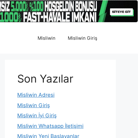
Misliwin
Misliwin Giriş
Son Yazılar
Misliwin Adresi
Misliwin Giriş
Misliwin İyi Giriş
Misliwin Whatsapp İletişimi
Misliwin Yeni Başlayanlar