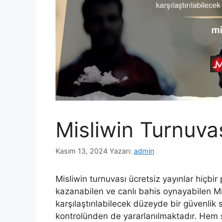
Misliwin Turnuvas
Kasım 13, 2024
Yazarı:
admin
Misliwin turnuvası ücretsiz yayınlar hiçbi
kazanabilen ve canlı bahis oynayabilen Mis
karşılaştırılabilecek düzeyde bir güvenlik
kontrolünden de yararlanılmaktadır. Hem 