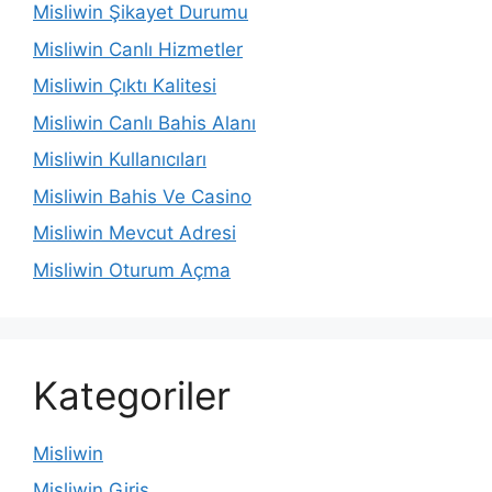
Misliwin Şikayet Durumu
Misliwin Canlı Hizmetler
Misliwin Çıktı Kalitesi
Misliwin Canlı Bahis Alanı
Misliwin Kullanıcıları
Misliwin Bahis Ve Casino
Misliwin Mevcut Adresi
Misliwin Oturum Açma
Kategoriler
Misliwin
Misliwin Giriş