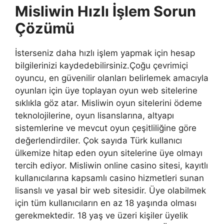
Misliwin Hızlı İşlem Sorun
Çözümü
İsterseniz daha hızlı işlem yapmak için hesap
bilgilerinizi kaydedebilirsiniz.Çoğu çevrimiçi
oyuncu, en güvenilir olanları belirlemek amacıyla
oyunları için üye toplayan oyun web sitelerine
sıklıkla göz atar. Misliwin oyun sitelerini ödeme
teknolojilerine, oyun lisanslarına, altyapı
sistemlerine ve mevcut oyun çeşitliliğine göre
değerlendirdiler. Çok sayıda Türk kullanıcı
ülkemize hitap eden oyun sitelerine üye olmayı
tercih ediyor. Misliwin online casino sitesi, kayıtlı
kullanıcılarına kapsamlı casino hizmetleri sunan
lisanslı ve yasal bir web sitesidir. Üye olabilmek
için tüm kullanıcıların en az 18 yaşında olması
gerekmektedir. 18 yaş ve üzeri kişiler üyelik