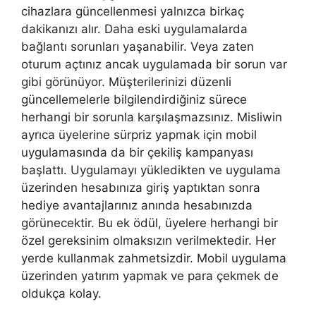
cihazlara güncellenmesi yalnızca birkaç
dakikanızı alır. Daha eski uygulamalarda
bağlantı sorunları yaşanabilir. Veya zaten
oturum açtınız ancak uygulamada bir sorun var
gibi görünüyor. Müşterilerinizi düzenli
güncellemelerle bilgilendirdiğiniz sürece
herhangi bir sorunla karşılaşmazsınız. Misliwin
ayrıca üyelerine sürpriz yapmak için mobil
uygulamasında da bir çekiliş kampanyası
başlattı. Uygulamayı yükledikten ve uygulama
üzerinden hesabınıza giriş yaptıktan sonra
hediye avantajlarınız anında hesabınızda
görünecektir. Bu ek ödül, üyelere herhangi bir
özel gereksinim olmaksızın verilmektedir. Her
yerde kullanmak zahmetsizdir. Mobil uygulama
üzerinden yatırım yapmak ve para çekmek de
oldukça kolay.