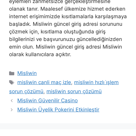
eylemleri zahmetsizce gerçekleştirmesine
olanak tanır. Maalesef ülkemize hizmet ederken
internet erişimimizde kısıtlamalarla karşılaşmaya
başladık. Misliwin güncel giriş adresi sorununu
çözmek için, kısıtlama oluştuğunda giriş
bilgilerinizi ve başvurunuzu güncellediğinizden
emin olun. Misliwin güncel giriş adresi Misliwin
olarak kullanıcılara açıktır.
Kategoriler
Misliwin
Etiketler
misliwin canli maç izle
,
misliwin hızlı i̇şlem
sorun çözümü
,
misliwin sorun çözümü
Yazı
Misliwin Güvenilir Casino
dolaşımı
Misliwin Üyelik Pokerini Etkinleştir