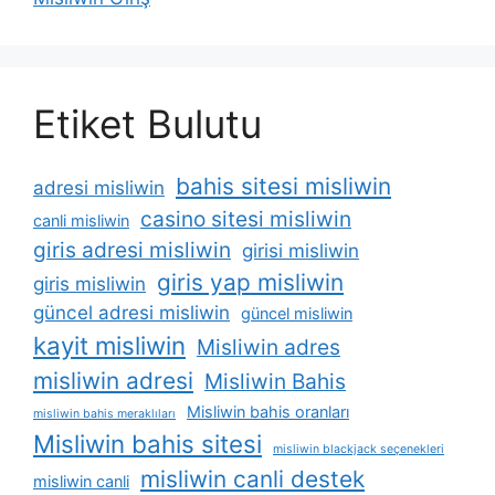
Etiket Bulutu
bahis sitesi misliwin
adresi misliwin
casino sitesi misliwin
canli misliwin
giris adresi misliwin
girisi misliwin
giris yap misliwin
giris misliwin
güncel adresi misliwin
güncel misliwin
kayit misliwin
Misliwin adres
misliwin adresi
Misliwin Bahis
Misliwin bahis oranları
misliwin bahis meraklıları
Misliwin bahis sitesi
misliwin blackjack seçenekleri
misliwin canli destek
misliwin canli