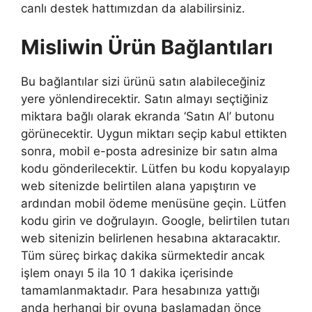
canlı destek hattımızdan da alabilirsiniz.
Misliwin Ürün Bağlantıları
Bu bağlantılar sizi ürünü satın alabileceğiniz
yere yönlendirecektir. Satın almayı seçtiğiniz
miktara bağlı olarak ekranda ‘Satın Al’ butonu
görünecektir. Uygun miktarı seçip kabul ettikten
sonra, mobil e-posta adresinize bir satın alma
kodu gönderilecektir. Lütfen bu kodu kopyalayıp
web sitenizde belirtilen alana yapıştırın ve
ardından mobil ödeme menüsüne geçin. Lütfen
kodu girin ve doğrulayın. Google, belirtilen tutarı
web sitenizin belirlenen hesabına aktaracaktır.
Tüm süreç birkaç dakika sürmektedir ancak
işlem onayı 5 ila 10 1 dakika içerisinde
tamamlanmaktadır. Para hesabınıza yattığı
anda herhangi bir oyuna başlamadan önce