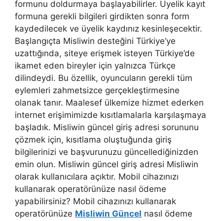
formunu doldurmaya başlayabilirler. Üyelik kayıt
formuna gerekli bilgileri girdikten sonra form
kaydedilecek ve üyelik kaydınız kesinleşecektir.
Başlangıçta Misliwin desteğini Türkiye’ye
uzattığında, siteye erişmek isteyen Türkiye’de
ikamet eden bireyler için yalnızca Türkçe
dilindeydi. Bu özellik, oyuncuların gerekli tüm
eylemleri zahmetsizce gerçekleştirmesine
olanak tanır. Maalesef ülkemize hizmet ederken
internet erişimimizde kısıtlamalarla karşılaşmaya
başladık. Misliwin güncel giriş adresi sorununu
çözmek için, kısıtlama oluştuğunda giriş
bilgilerinizi ve başvurunuzu güncellediğinizden
emin olun. Misliwin güncel giriş adresi Misliwin
olarak kullanıcılara açıktır. Mobil cihazınızı
kullanarak operatörünüze nasıl ödeme
yapabilirsiniz? Mobil cihazınızı kullanarak
operatörünüze
Misliwin Güncel
nasıl ödeme