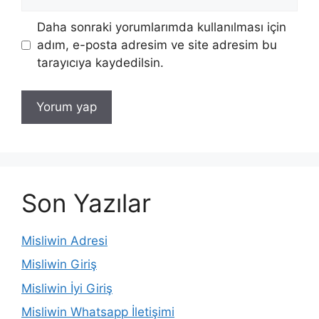
sitesi
Daha sonraki yorumlarımda kullanılması için
adım, e-posta adresim ve site adresim bu
tarayıcıya kaydedilsin.
Son Yazılar
Misliwin Adresi
Misliwin Giriş
Misliwin İyi Giriş
Misliwin Whatsapp İletişimi