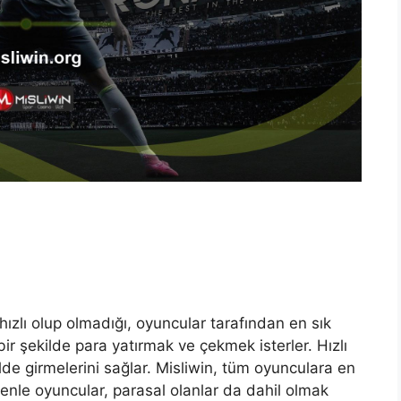
 hızlı olup olmadığı, oyuncular tarafından en sık
bir şekilde para yatırmak ve çekmek isterler. Hızlı
de girmelerini sağlar. Misliwin, tüm oyunculara en
enle oyuncular, parasal olanlar da dahil olmak