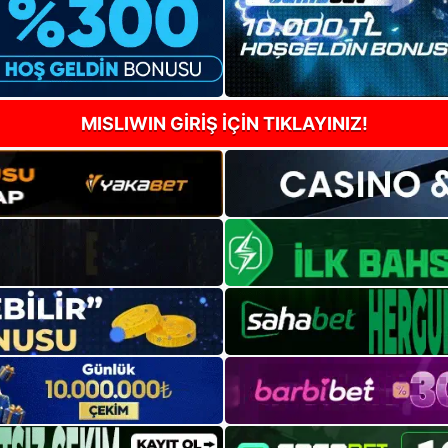
MISLIWIN GİRİŞ İÇİN TIKLAYINIZ!