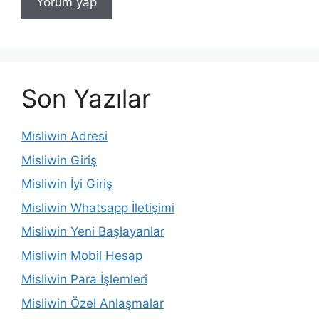
Son Yazılar
Misliwin Adresi
Misliwin Giriş
Misliwin İyi Giriş
Misliwin Whatsapp İletişimi
Misliwin Yeni Başlayanlar
Misliwin Mobil Hesap
Misliwin Para İşlemleri
Misliwin Özel Anlaşmalar