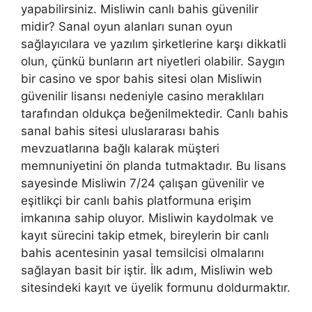
yapabilirsiniz. Misliwin canlı bahis güvenilir
midir? Sanal oyun alanları sunan oyun
sağlayıcılara ve yazılım şirketlerine karşı dikkatli
olun, çünkü bunların art niyetleri olabilir. Saygın
bir casino ve spor bahis sitesi olan Misliwin
güvenilir lisansı nedeniyle casino meraklıları
tarafından oldukça beğenilmektedir. Canlı bahis
sanal bahis sitesi uluslararası bahis
mevzuatlarına bağlı kalarak müşteri
memnuniyetini ön planda tutmaktadır. Bu lisans
sayesinde Misliwin 7/24 çalışan güvenilir ve
eşitlikçi bir canlı bahis platformuna erişim
imkanına sahip oluyor. Misliwin kaydolmak ve
kayıt sürecini takip etmek, bireylerin bir canlı
bahis acentesinin yasal temsilcisi olmalarını
sağlayan basit bir iştir. İlk adım, Misliwin web
sitesindeki kayıt ve üyelik formunu doldurmaktır.