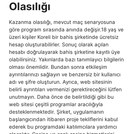
Olasılığı
Kazanma olasılığı, mevcut maç senaryosuna
göre program sırasında anında değişir.18 yaş ve
üzeri kişiler Koreli bir bahis şirketinde ücretsiz
hesap oluşturabilirler. Sonuç olarak açılan
hesabı doğrulayarak bahis şirketine kayıtlı üye
olabilirsiniz. Yakınlarda bazı tanımlayıcı bilgilerin
olması önemlidir. Bundan sonra etkileşim
ayrıntılarınızı sağlayın ve benzersiz bir kullanıcı
adı ve şifre oluşturun. Ayrıca, web sitesinin
belirli ayrıntıları vermenizi gerektireceğini lütfen
unutmayın. Daha önce de belirtildiği gibi bu
web sitesi çeşitli programlar aracılığıyla
desteklenmektedir. Şirket, uygulamanın
başlangıcından itibaren proje tekliflerini kabul
ederek bu programdaki katılımcılara yardımcı