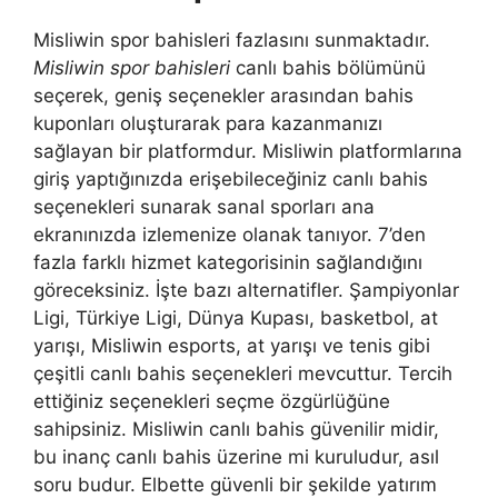
Misliwin spor bahisleri fazlasını sunmaktadır.
Misliwin spor bahisleri
canlı bahis bölümünü
seçerek, geniş seçenekler arasından bahis
kuponları oluşturarak para kazanmanızı
sağlayan bir platformdur. Misliwin platformlarına
giriş yaptığınızda erişebileceğiniz canlı bahis
seçenekleri sunarak sanal sporları ana
ekranınızda izlemenize olanak tanıyor. 7’den
fazla farklı hizmet kategorisinin sağlandığını
göreceksiniz. İşte bazı alternatifler. Şampiyonlar
Ligi, Türkiye Ligi, Dünya Kupası, basketbol, ​​at
yarışı, Misliwin esports, at yarışı ve tenis gibi
çeşitli canlı bahis seçenekleri mevcuttur. Tercih
ettiğiniz seçenekleri seçme özgürlüğüne
sahipsiniz. Misliwin canlı bahis güvenilir midir,
bu inanç canlı bahis üzerine mi kuruludur, asıl
soru budur. Elbette güvenli bir şekilde yatırım