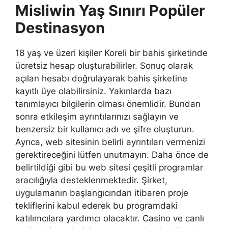
Misliwin Yaş Sınırı Popüler
Destinasyon
18 yaş ve üzeri kişiler Koreli bir bahis şirketinde
ücretsiz hesap oluşturabilirler. Sonuç olarak
açılan hesabı doğrulayarak bahis şirketine
kayıtlı üye olabilirsiniz. Yakınlarda bazı
tanımlayıcı bilgilerin olması önemlidir. Bundan
sonra etkileşim ayrıntılarınızı sağlayın ve
benzersiz bir kullanıcı adı ve şifre oluşturun.
Ayrıca, web sitesinin belirli ayrıntıları vermenizi
gerektireceğini lütfen unutmayın. Daha önce de
belirtildiği gibi bu web sitesi çeşitli programlar
aracılığıyla desteklenmektedir. Şirket,
uygulamanın başlangıcından itibaren proje
tekliflerini kabul ederek bu programdaki
katılımcılara yardımcı olacaktır. Casino ve canlı