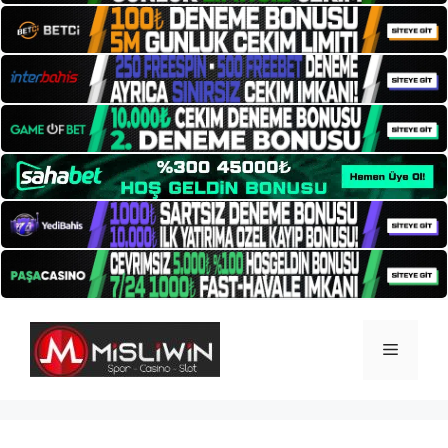
İçeriğe
atla
Menü