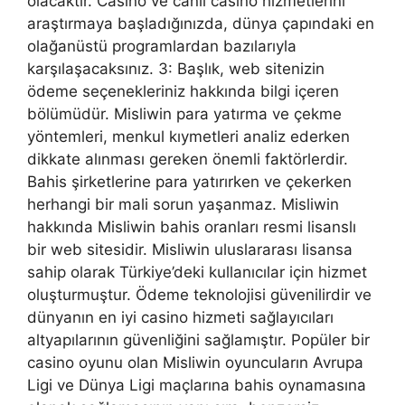
olacaktır. Casino ve canlı casino hizmetlerini
araştırmaya başladığınızda, dünya çapındaki en
olağanüstü programlardan bazılarıyla
karşılaşacaksınız. 3: Başlık, web sitenizin
ödeme seçenekleriniz hakkında bilgi içeren
bölümüdür. Misliwin para yatırma ve çekme
yöntemleri, menkul kıymetleri analiz ederken
dikkate alınması gereken önemli faktörlerdir.
Bahis şirketlerine para yatırırken ve çekerken
herhangi bir mali sorun yaşanmaz. Misliwin
hakkında Misliwin bahis oranları resmi lisanslı
bir web sitesidir. Misliwin uluslararası lisansa
sahip olarak Türkiye’deki kullanıcılar için hizmet
oluşturmuştur. Ödeme teknolojisi güvenilirdir ve
dünyanın en iyi casino hizmeti sağlayıcıları
altyapılarının güvenliğini sağlamıştır. Popüler bir
casino oyunu olan Misliwin oyuncuların Avrupa
Ligi ve Dünya Ligi maçlarına bahis oynamasına