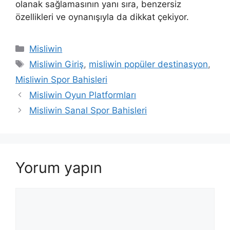
olanak sağlamasının yanı sıra, benzersiz
özellikleri ve oynanışıyla da dikkat çekiyor.
Kategoriler
Misliwin
Etiketler
Misliwin Giriş
,
misliwin popüler destinasyon
,
Misliwin Spor Bahisleri
Yazı
Misliwin Oyun Platformları
dolaşımı
Misliwin Sanal Spor Bahisleri
Yorum yapın
Yorum