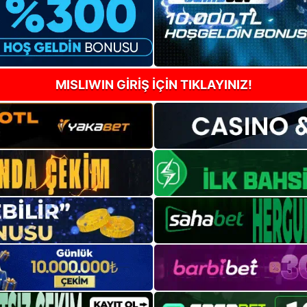
MISLIWIN GİRİŞ İÇİN TIKLAYINIZ!