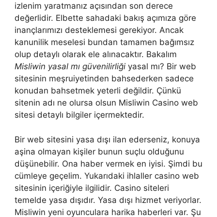
izlenim yaratmanız açısından son derece
değerlidir. Elbette sahadaki bakış açımıza göre
inançlarımızı desteklemesi gerekiyor. Ancak
kanunilik meselesi bundan tamamen bağımsız
olup detaylı olarak ele alınacaktır. Bakalım
Misliwin yasal mı güvenilirliği
yasal mı? Bir web
sitesinin meşruiyetinden bahsederken sadece
konudan bahsetmek yeterli değildir. Çünkü
sitenin adı ne olursa olsun Misliwin Casino web
sitesi detaylı bilgiler içermektedir.
Bir web sitesini yasa dışı ilan ederseniz, konuya
aşina olmayan kişiler bunun suçlu olduğunu
düşünebilir. Ona haber vermek en iyisi. Şimdi bu
cümleye geçelim. Yukarıdaki ihlaller casino web
sitesinin içeriğiyle ilgilidir. Casino siteleri
temelde yasa dışıdır. Yasa dışı hizmet veriyorlar.
Misliwin yeni oyunculara harika haberleri var. Şu