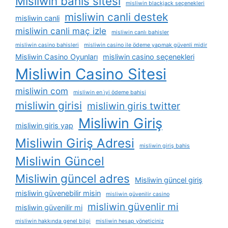
Misliwin bahis sitesi
misliwin blackjack seçenekleri
misliwin canli destek
misliwin canli
misliwin canli maç izle
misliwin canlı bahisler
misliwin casino bahisleri
misliwin casino ile ödeme yapmak güvenli midir
Misliwin Casino Oyunları
misliwin casino seçenekleri
Misliwin Casino Sitesi
misliwin com
misliwin en i̇yi ödeme bahisi
misliwin girisi
misliwin giris twitter
Misliwin Giriş
misliwin giris yap
Misliwin Giriş Adresi
misliwin giriş bahis
Misliwin Güncel
Misliwin güncel adres
Misliwin güncel giriş
misliwin güvenebilir misin
misliwin güvenilir casino
misliwin güvenlir mi
misliwin güvenilir mi
misliwin hakkında genel bilgi
misliwin hesap yöneticiniz