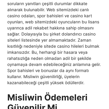
soruların yanıtları çeşitli durumlar dikkate
alınarak bulunabilir. Web sitemizdeki canlı
casino odaları, spor bahisleri ve casino kart
oyunları, web sitemizdeki oyuncuların bu lisans
uyarınca adil rekabet hakkına sahip olmasını
sağlar. Dolayısıyla bu şirket dolandırıcı casino
siteleri listesinde yer almamaktadır. Zaman
kısıtlılığı nedeniyle sitede casino hileleri bulmak
imkansızdır. Bu, herhangi bir hasara veya
rahatsızlığa neden olmadan adil bir şekilde
oynamaya devam edebileceğiniz anlamına gelir.
Spor bahisleri ve bonuslar da aynı formatı
kullanır. Misliwin güvenilirliği, üyelerin
kazanabileceği çeşitli yüksek ödüllerdir.
Misliwin Ödemeleri
Güvenilir Mi