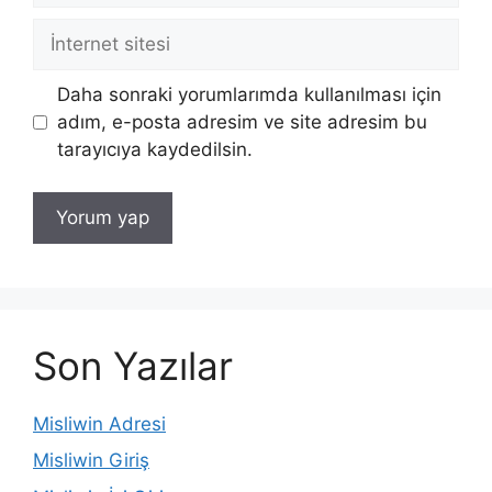
İnternet
sitesi
Daha sonraki yorumlarımda kullanılması için
adım, e-posta adresim ve site adresim bu
tarayıcıya kaydedilsin.
Son Yazılar
Misliwin Adresi
Misliwin Giriş