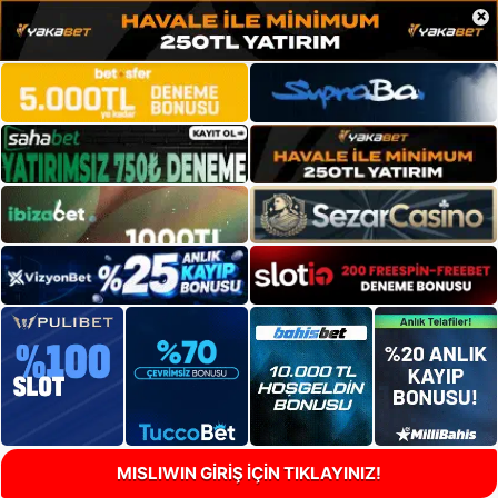
×
MISLIWIN GİRİŞ İÇİN TIKLAYINIZ!