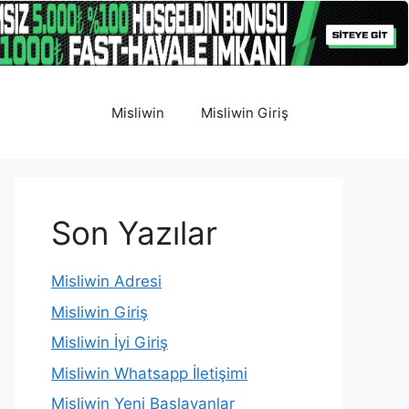
Misliwin
Misliwin Giriş
Son Yazılar
Misliwin Adresi
Misliwin Giriş
Misliwin İyi Giriş
Misliwin Whatsapp İletişimi
Misliwin Yeni Başlayanlar