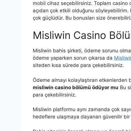
mobil cihaz seçebilirsiniz. Toplam casino o
açıdan çok etkili olduğunu söyleyebilirim. 
çok güçlüdür. Bu bonusları size önerebiliri
Misliwin Casino Bö
Misliwin bahis şirketi, ödeme sorunu olmaya
ödeme yaparken sorun çıkarsa da
Misliwi
siteden kısa sürede para çekebilirsiniz.
Ödeme almayı kolaylaştıran etkenlerden bi
misliwin casino bölümü ödüyor mu
Bu s
para çekebilirsiniz.
Misliwin platformu aynı zamanda çok sayıd
hedeflere ulaşmaya dayanan güvenilir bir 