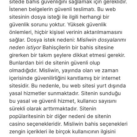
sitede bahis güvenliğini sağlamak için gereklidir.
İstenen belgelerin güvenli teslimatı. Bu web
sitesinin dosya isteği ile ilgili herhangi bir
güvenlik sorunu yoktur. Yüksek güvenlik
önlemleri, hiçbir kişisel verinin aktarılmamasını
sağlar. Dosya istek nedeni:
Misliwin dosyalarımı
neden istiyor
Bahisçilerin bir bahis sitesine
girerken bir takım şeylere dikkat etmesi gerekir.
Bunlardan biri de sitenin güvenli olup
olmadığıdır. Misliwin, yayında olan ve zaman
içerisinde güvenilirliğini kanıtlamış bir internet
sitesidir. Bu nedenle, bu web sitesi yurt dışında
yasal hizmetler sunmaktadır. Sitenin sunduğu
bu yasal ve güvenli hizmet, kullanıcı sayısını
sürekli olarak arttırmaktadır. Sitenin
popülaritesinin bir diğer nedeni de sitenin
casino seçenekleridir. Misliwin bahis seçenekleri
zengin içerikleri ile birçok kullanıcının ilgisini