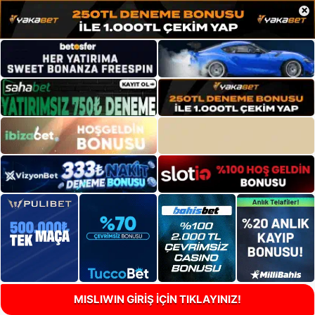
×
MISLIWIN GİRİŞ İÇİN TIKLAYINIZ!