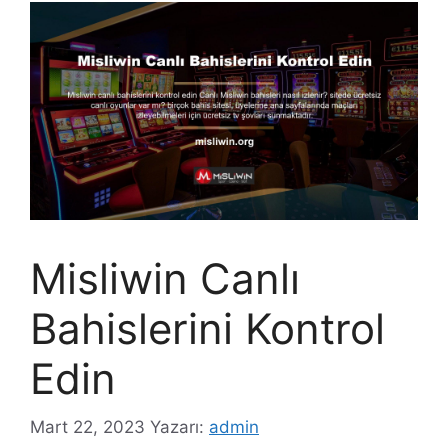
Misliwin Canlı
Bahislerini Kontrol
Edin
Mart 22, 2023
Yazarı:
admin