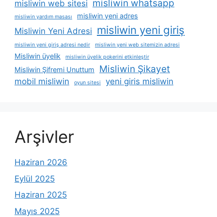
misliwin whatsapp
misliwin web sitesi
misliwin yeni adres
misliwin yardım masası
misliwin yeni giriş
Misliwin Yeni Adresi
misliwin yeni giriş adresi nedir
misliwin yeni web sitemizin adresi
Misliwin üyelik
misliwin üyelik pokerini etkinleştir
Misliwin Şikayet
Misliwin Şifremi Unuttum
mobil misliwin
yeni giris misliwin
oyun sitesi
Arşivler
Haziran 2026
Eylül 2025
Haziran 2025
Mayıs 2025