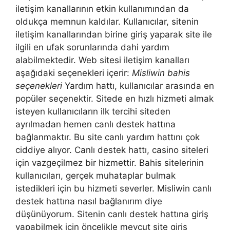
iletişim kanallarının etkin kullanımından da
oldukça memnun kaldılar. Kullanıcılar, sitenin
iletişim kanallarından birine giriş yaparak site ile
ilgili en ufak sorunlarında dahi yardım
alabilmektedir. Web sitesi iletişim kanalları
aşağıdaki seçenekleri içerir:
Misliwin bahis
seçenekleri
Yardım hattı, kullanıcılar arasında en
popüler seçenektir. Sitede en hızlı hizmeti almak
isteyen kullanıcıların ilk tercihi siteden
ayrılmadan hemen canlı destek hattına
bağlanmaktır. Bu site canlı yardım hattını çok
ciddiye alıyor. Canlı destek hattı, casino siteleri
için vazgeçilmez bir hizmettir. Bahis sitelerinin
kullanıcıları, gerçek muhataplar bulmak
istedikleri için bu hizmeti severler. Misliwin canlı
destek hattına nasıl bağlanırım diye
düşünüyorum. Sitenin canlı destek hattına giriş
yapabilmek için öncelikle mevcut site giriş