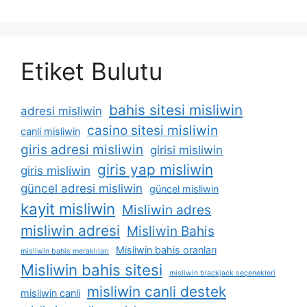
Etiket Bulutu
bahis sitesi misliwin
adresi misliwin
casino sitesi misliwin
canli misliwin
giris adresi misliwin
girisi misliwin
giris yap misliwin
giris misliwin
güncel adresi misliwin
güncel misliwin
kayit misliwin
Misliwin adres
misliwin adresi
Misliwin Bahis
Misliwin bahis oranları
misliwin bahis meraklıları
Misliwin bahis sitesi
misliwin blackjack seçenekleri
misliwin canli destek
misliwin canli