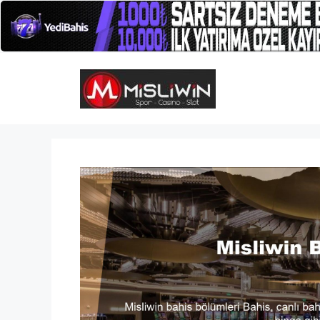
İçeriğe
atla