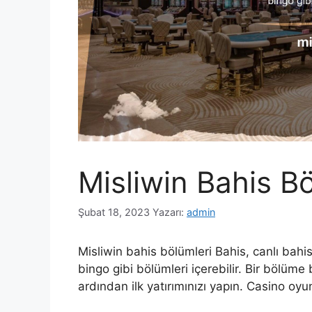
Misliwin Bahis Bö
Şubat 18, 2023
Yazarı:
admin
Misliwin bahis bölümleri Bahis, canlı bahis
bingo gibi bölümleri içerebilir. Bir bölüme
ardından ilk yatırımınızı yapın. Casino o