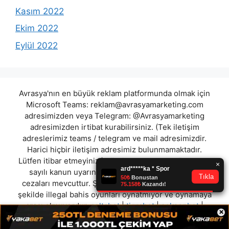
Kasım 2022
Ekim 2022
Eylül 2022
Avrasya'nın en büyük reklam platformunda olmak için
Microsoft Teams:
reklam@avrasyamarketing.com
adresimizden veya Telegram: @Avrasyamarketing
adresimizden irtibat kurabilirsiniz. (Tek iletişim
adreslerimiz teams / telegram ve mail adresimizdir.
Harici hiçbir iletişim adresimiz bulunmamaktadır.
Lütfen itibar etmeyiniz.) Türkiye yasalarına göre 7258
sayılı kanun uyarınca yasa dışı bahis oynamanın
cezaları mevcuttur. Şu an bulunduğunuz site hiç bir
şekilde illegal bahis oyunları oynatmıyor ve oynamaya
aracı olmuyordur.
celtabet
|
tigrabet
|
seksenbet
|
×
betpot
|
elitbahis
|
betarsenal
|
playbet
|
isabet