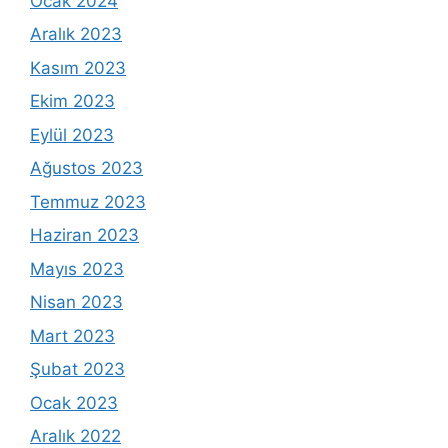
Ocak 2024
Aralık 2023
Kasım 2023
Ekim 2023
Eylül 2023
Ağustos 2023
Temmuz 2023
Haziran 2023
Mayıs 2023
Nisan 2023
Mart 2023
Şubat 2023
Ocak 2023
Aralık 2022