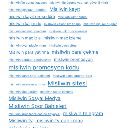
misliwin i̇le bonus kazanın
misliwin i̇le ödeme yapmak güvenli midir
Misliwin kayıt
misliwin i̇çin kayıt bilgileri
misliwin kayıt prosedürü
misliwin kayıt süreci
misliwin kaç oldu
misliwin kesintisiz erişim
misliwin kişisel bilgiler
misliwin kullanıcı puanları
misliwin link güncellemesi
misliwin maç izle
misliwin maç izleme
misliwin oyun platformları
misliwin oyun sitesi
misliwin para çekme
Misliwin para yatırma
misliwin promosyon
misliwin popüler destinasyon
misliwin promosyon kodu
misliwin sanal spor bahisleri
misliwin sanal sporlar giriş
Misliwin sitesi
misliwin sermaye artırımı
misliwin slot katılım
misliwin sorun çözümü
Misliwin Sosyal Medya
Misliwin Spor Bahisleri
misliwin telegram
misliwin spor tarife casino altyapısı
Misliwin tv
misliwin tv canli maç