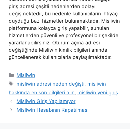
giriş adresi çeşitli nedenlerden dolayı
değişmektedir, bu nedenle kullanıcıların ihtiyaç
duyduğu bazı hizmetler bulunmaktadır. Misliwin
platformuna kolayca giriş yapabilir, sunulan
hizmetlerden güvenli ve profesyonel bir şekilde
yararlanabilirsiniz. Oturum açma adresi
değiştiğinde Misliwin kimlik bilgileri anında
güncellenerek kullanıcılarla paylaşılmaktadır.
Kategoriler
Misliwin
Etiketler
misliwin adresi neden değişti
,
misliwin
hakkında en son bilgileri alın
,
misliwin yeni giriş
Yazı
Misliwin Giriş Yapılamıyor
dolaşımı
Misliwin Hesabının Kapatılması