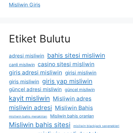
Misliwin Giriş
Etiket Bulutu
bahis sitesi misliwin
adresi misliwin
casino sitesi misliwin
canli misliwin
giris adresi misliwin
girisi misliwin
giris yap misliwin
giris misliwin
güncel adresi misliwin
güncel misliwin
kayit misliwin
Misliwin adres
misliwin adresi
Misliwin Bahis
Misliwin bahis oranları
misliwin bahis meraklıları
Misliwin bahis sitesi
misliwin blackjack seçenekleri