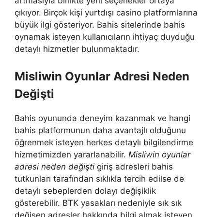
artmasıyla birlikte yeni seçenekler ortaya
çıkıyor. Birçok kişi yurtdışı casino platformlarına
büyük ilgi gösteriyor. Bahis sitelerinde bahis
oynamak isteyen kullanıcıların ihtiyaç duyduğu
detaylı hizmetler bulunmaktadır.
Misliwin Oyunlar Adresi Neden
Değişti
Bahis oyununda deneyim kazanmak ve hangi
bahis platformunun daha avantajlı olduğunu
öğrenmek isteyen herkes detaylı bilgilendirme
hizmetimizden yararlanabilir.
Misliwin oyunlar
adresi neden değişti
giriş adresleri bahis
tutkunları tarafından sıklıkla tercih edilse de
detaylı sebeplerden dolayı değişiklik
gösterebilir. BTK yasakları nedeniyle sık sık
değişen adresler hakkında bilgi almak isteyen