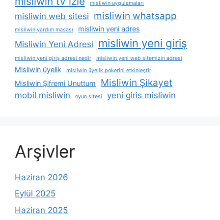
misliwin tv izle
misliwin uygulamaları
misliwin whatsapp
misliwin web sitesi
misliwin yeni adres
misliwin yardım masası
misliwin yeni giriş
Misliwin Yeni Adresi
misliwin yeni giriş adresi nedir
misliwin yeni web sitemizin adresi
Misliwin üyelik
misliwin üyelik pokerini etkinleştir
Misliwin Şikayet
Misliwin Şifremi Unuttum
mobil misliwin
yeni giris misliwin
oyun sitesi
Arşivler
Haziran 2026
Eylül 2025
Haziran 2025