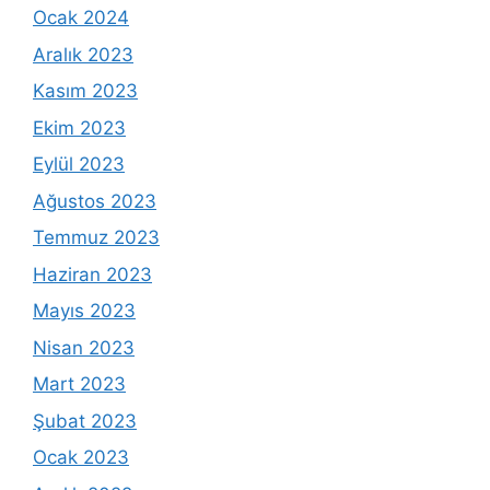
Ocak 2024
Aralık 2023
Kasım 2023
Ekim 2023
Eylül 2023
Ağustos 2023
Temmuz 2023
Haziran 2023
Mayıs 2023
Nisan 2023
Mart 2023
Şubat 2023
Ocak 2023