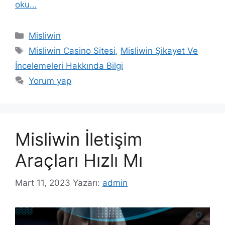
oku…
Kategoriler
Misliwin
Etiketler
Misliwin Casino Sitesi
,
Misliwin Şikayet Ve
İncelemeleri Hakkında Bilgi
Yorum yap
Misliwin İletişim
Araçları Hızlı Mı
Mart 11, 2023
Yazarı:
admin