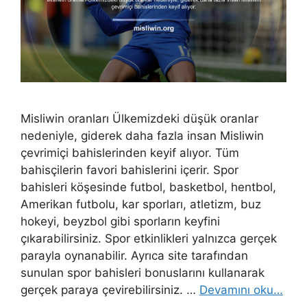
Misliwin oranları Ülkemizdeki düşük oranlar
nedeniyle, giderek daha fazla insan Misliwin
çevrimiçi bahislerinden keyif alıyor. Tüm
bahisçilerin favori bahislerini içerir. Spor
bahisleri köşesinde futbol, ​​basketbol, ​​hentbol, ​​
Amerikan futbolu, kar sporları, atletizm, buz
hokeyi, beyzbol gibi sporların keyfini
çıkarabilirsiniz. Spor etkinlikleri yalnızca gerçek
parayla oynanabilir. Ayrıca site tarafından
sunulan spor bahisleri bonuslarını kullanarak
gerçek paraya çevirebilirsiniz. …
Devamını oku…