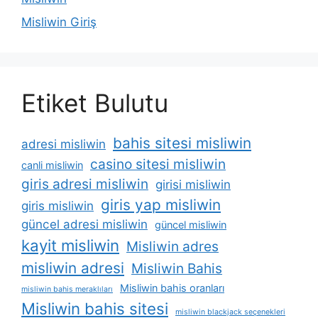
Misliwin Giriş
Etiket Bulutu
bahis sitesi misliwin
adresi misliwin
casino sitesi misliwin
canli misliwin
giris adresi misliwin
girisi misliwin
giris yap misliwin
giris misliwin
güncel adresi misliwin
güncel misliwin
kayit misliwin
Misliwin adres
misliwin adresi
Misliwin Bahis
Misliwin bahis oranları
misliwin bahis meraklıları
Misliwin bahis sitesi
misliwin blackjack seçenekleri