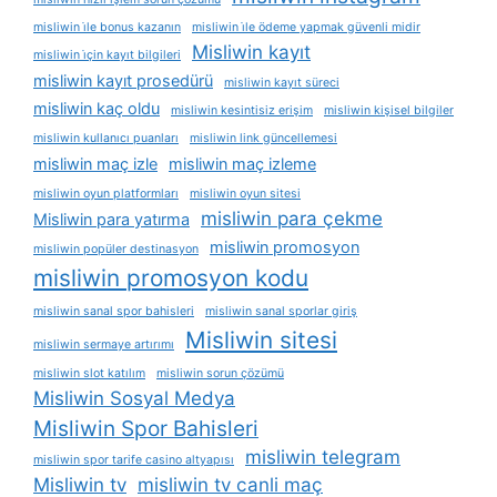
misliwin i̇le bonus kazanın
misliwin i̇le ödeme yapmak güvenli midir
Misliwin kayıt
misliwin i̇çin kayıt bilgileri
misliwin kayıt prosedürü
misliwin kayıt süreci
misliwin kaç oldu
misliwin kesintisiz erişim
misliwin kişisel bilgiler
misliwin kullanıcı puanları
misliwin link güncellemesi
misliwin maç izle
misliwin maç izleme
misliwin oyun platformları
misliwin oyun sitesi
misliwin para çekme
Misliwin para yatırma
misliwin promosyon
misliwin popüler destinasyon
misliwin promosyon kodu
misliwin sanal spor bahisleri
misliwin sanal sporlar giriş
Misliwin sitesi
misliwin sermaye artırımı
misliwin slot katılım
misliwin sorun çözümü
Misliwin Sosyal Medya
Misliwin Spor Bahisleri
misliwin telegram
misliwin spor tarife casino altyapısı
Misliwin tv
misliwin tv canli maç